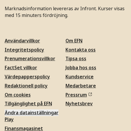
Marknadsinformation levereras av Infront. Kurser visas
med 15 minuters fördröjning.
Användarvillkor
Om EFN
Integritetspolicy
Kontakta oss
Prenumerationsvillkor
Tipsa oss
FactSet villkor
Jobba hos oss
Värdepapperspolicy
Kundservice
Redaktionell policy
Medarbetare
Om cookies
Pressrum
Tillgänglighet på EFN
Nyhetsbrev
Ändra datainställningar
Play
Finansmagasinet