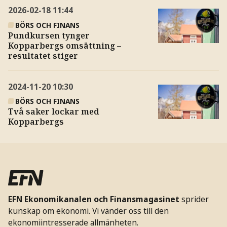
2026-02-18
11:44
BÖRS OCH FINANS
Pundkursen tynger
Kopparbergs omsättning –
resultatet stiger
2024-11-20
10:30
BÖRS OCH FINANS
Två saker lockar med
Kopparbergs
EFN Ekonomikanalen och Finansmagasinet
sprider
kunskap om ekonomi. Vi vänder oss till den
ekonomiintresserade allmänheten.