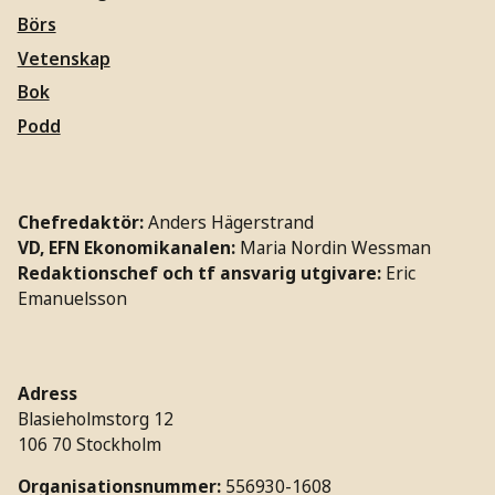
Börs
Vetenskap
Bok
Podd
Chefredaktör:
Anders Hägerstrand
VD, EFN Ekonomikanalen:
Maria Nordin Wessman
Redaktionschef och tf ansvarig utgivare:
Eric
Emanuelsson
Adress
Blasieholmstorg 12
106 70 Stockholm
Organisationsnummer:
556930-1608