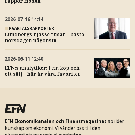
rapportfloden
2026-07-16
14:14
KVARTALSRAPPORTER
Lundbergs bjässe rusar – bästa
börsdagen någonsin
2026-06-11
12:40
EFN:s analytiker: Fem köp och
ett sälj – här är våra favoriter
EFN Ekonomikanalen och Finansmagasinet
sprider
kunskap om ekonomi. Vi vänder oss till den