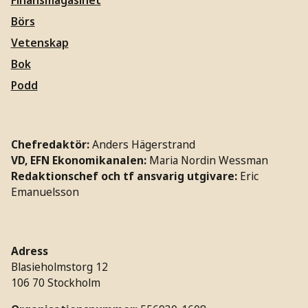
Finansmagasinet
Börs
Vetenskap
Bok
Podd
Chefredaktör:
Anders Hägerstrand
VD, EFN Ekonomikanalen:
Maria Nordin Wessman
Redaktionschef och tf ansvarig utgivare:
Eric
Emanuelsson
Adress
Blasieholmstorg 12
106 70 Stockholm