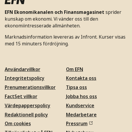
EFN Ekonomikanalen och Finansmagasinet
sprider
kunskap om ekonomi. Vi vänder oss till den
ekonomiintresserade allmänheten.
Marknadsinformation levereras av Infront. Kurser visas
med 15 minuters fördröjning.
Användarvillkor
Om EFN
Integritetspolicy
Kontakta oss
Prenumerationsvillkor
Tipsa oss
FactSet villkor
Jobba hos oss
Värdepapperspolicy
Kundservice
Redaktionell policy
Medarbetare
Om cookies
Pressrum