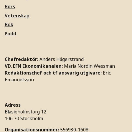
Börs
Vetenskap
Bok
Podd
Chefredaktör:
Anders Hägerstrand
VD, EFN Ekonomikanalen:
Maria Nordin Wessman
Redaktionschef och tf ansvarig utgivare:
Eric
Emanuelsson
Adress
Blasieholmstorg 12
106 70 Stockholm
Organisationsnummer:
556930-1608