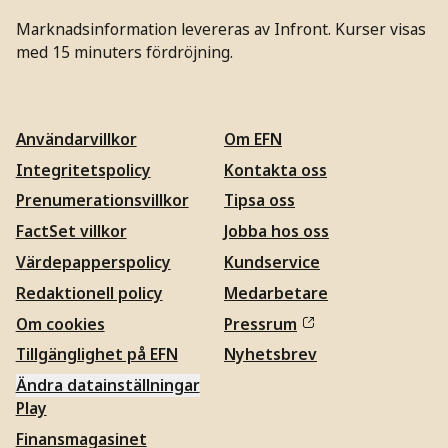
Marknadsinformation levereras av Infront. Kurser visas
med 15 minuters fördröjning.
Användarvillkor
Om EFN
Integritetspolicy
Kontakta oss
Prenumerationsvillkor
Tipsa oss
FactSet villkor
Jobba hos oss
Värdepapperspolicy
Kundservice
Redaktionell policy
Medarbetare
Om cookies
Pressrum
Tillgänglighet på EFN
Nyhetsbrev
Ändra datainställningar
Play
Finansmagasinet