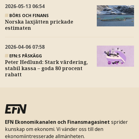
2026-05-13
06:54
BÖRS OCH FINANS
Norska laxjätten prickade
estimaten
2026-04-06
07:58
EFN:S PÅSKÄGG
Peter Hedlund: Stark värdering,
stabil kassa – goda 80 procent
rabatt
EFN Ekonomikanalen och Finansmagasinet
sprider
kunskap om ekonomi. Vi vänder oss till den
ekonomiintresserade allmänheten.