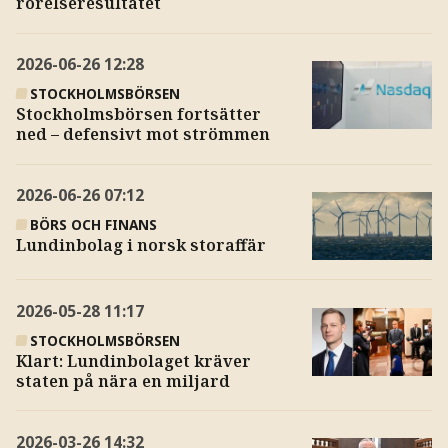
rörelseresultatet
2026-06-26
12:28
STOCKHOLMSBÖRSEN
Stockholmsbörsen fortsätter
ned – defensivt mot strömmen
2026-06-26
07:12
BÖRS OCH FINANS
Lundinbolag i norsk storaffär
2026-05-28
11:17
STOCKHOLMSBÖRSEN
Klart: Lundinbolaget kräver
staten på nära en miljard
2026-03-26
14:32