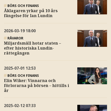
BÖRS OCH FINANS
Åklagaren yrkar på 10 års
fängelse för Ian Lundin
2026-03-19
18:00
RÅVAROR
Miljardsmäll hotar staten –
efter historiska Lundin-
rättegången
2025-07-01
12:53
BÖRS OCH FINANS
Elin Wiker: Vinnarna och
förlorarna på börsen – hittills i
år
2025-02-12
07:33