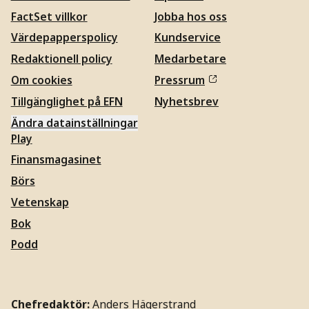
FactSet villkor
Jobba hos oss
Värdepapperspolicy
Kundservice
Redaktionell policy
Medarbetare
Om cookies
Pressrum
Tillgänglighet på EFN
Nyhetsbrev
Ändra datainställningar
Play
Finansmagasinet
Börs
Vetenskap
Bok
Podd
Chefredaktör:
Anders Hägerstrand