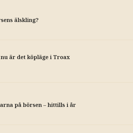
sens älskling?
 nu är det köpläge i Troax
rna på börsen – hittills i år