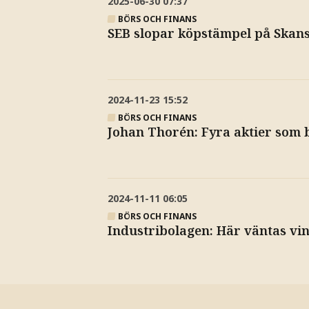
2025-06-30
07:37
BÖRS OCH FINANS
SEB slopar köpstämpel på Skan
2024-11-23
15:52
BÖRS OCH FINANS
Johan Thorén: Fyra aktier som b
2024-11-11
06:05
BÖRS OCH FINANS
Industribolagen: Här väntas vi