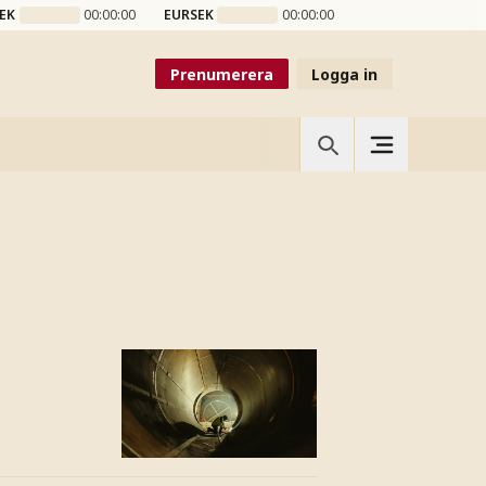
EK
00:00:00
EURSEK
00:00:00
Prenumerera
Logga in