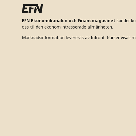
EFN Ekonomikanalen och Finansmagasinet
sprider k
oss till den ekonomiintresserade allmänheten.
Marknadsinformation levereras av Infront. Kurser visas m