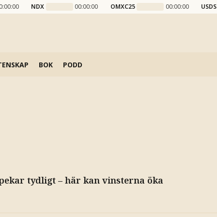
0:00:00
NDX
00:00:00
OMXC25
00:00:00
USDS
TENSKAP
BOK
PODD
ekar tydligt – här kan vinsterna öka