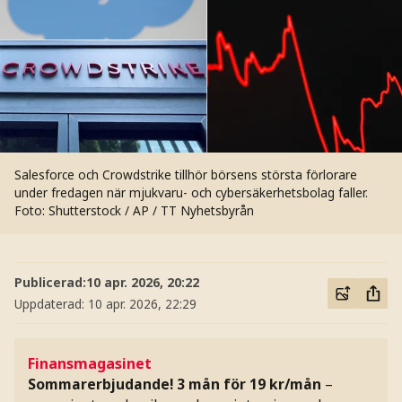
Salesforce och Crowdstrike tillhör börsens största förlorare
under fredagen när mjukvaru- och cybersäkerhetsbolag faller.
Foto: Shutterstock / AP / TT Nyhetsbyrån
Publicerad:
10 apr. 2026, 20:22
Uppdaterad:
10 apr. 2026, 22:29
Finansmagasinet
Sommarerbjudande! 3 mån för 19 kr/mån
–