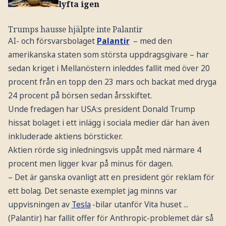
lyfta igen
Trumps hausse hjälpte inte Palantir
AI- och försvarsbolaget
Palantir
– med den
amerikanska staten som största uppdragsgivare – har
sedan kriget i Mellanöstern inleddes fallit med över 20
procent från en topp den 23 mars och backat med dryga
24 procent på börsen sedan årsskiftet.
Unde fredagen har USA:s president Donald Trump
hissat bolaget i ett inlägg i sociala medier där han även
inkluderade aktiens börsticker.
Aktien rörde sig inledningsvis uppåt med närmare 4
procent men ligger kvar på minus för dagen.
– Det är ganska ovanligt att en president gör reklam för
ett bolag. Det senaste exemplet jag minns var
uppvisningen av
Tesla
-bilar utanför Vita huset ...
(Palantir) har fallit offer för Anthropic-problemet där så