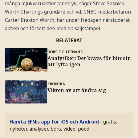
många mjukvaruaktier tar stryk, säger Steve Sosnick.
Worth Chartings grundare och vd, CNBC-medarbetaren
Carter Braxton Worth, har under fredagen närstuderat
aktien och försett den med en säljstämpel.
RELATERAT
BÖRS OCH FINANS
Analytiker: Det krävs för bitcoin
att lyfta igen
KRÖNIKA
Vikten av att ändra sig
Hämta EFN:s app för iOS och Android
- gratis:
nyheter, analyser, börs, video, podd