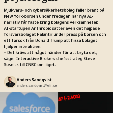
Mjukvaru- och cybersäkerhetsbolag faller brant på
New York-börsen under fredagen när nya AI-
narrativ får fäste kring bolagens verksamheter.
AI-startupen Anthropic sätter även det hajpade
försvarsbolaget Palantir under press på börsen och
ett försök från Donald Trump att hissa bolaget
hjälper inte aktien.
– Det krävs att något händer för att bryta det,
säger Interactive Brokers chefsstrateg Steve
Sosnick till CNBC om läget.
Anders Sandqvist
anders.sandqvist@efn.se