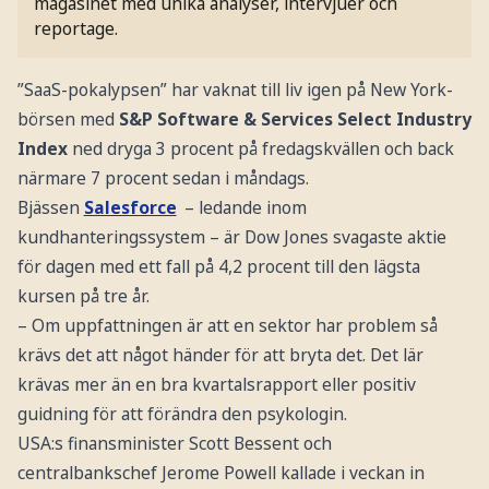
magasinet med unika analyser, intervjuer och
reportage.
”SaaS-pokalypsen” har vaknat till liv igen på New York-
börsen med
S&P Software & Services Select Industry
Index
ned dryga 3 procent på fredagskvällen och back
närmare 7 procent sedan i måndags.
Bjässen
Salesforce
– ledande inom
kundhanteringssystem – är Dow Jones svagaste aktie
för dagen med ett fall på 4,2 procent till den lägsta
kursen på tre år.
– Om uppfattningen är att en sektor har problem så
krävs det att något händer för att bryta det. Det lär
krävas mer än en bra kvartalsrapport eller positiv
guidning för att förändra den psykologin.
USA:s finansminister Scott Bessent och
centralbankschef Jerome Powell kallade i veckan in