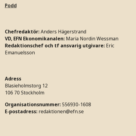
Podd
Chefredaktör:
Anders Hägerstrand
VD, EFN Ekonomikanalen:
Maria Nordin Wessman
Redaktionschef och tf ansvarig utgivare:
Eric
Emanuelsson
Adress
Blasieholmstorg 12
106 70 Stockholm
Organisationsnummer:
556930-1608
E-postadress:
redaktionen@efn.se