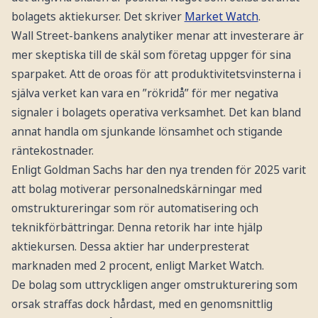
bolagets aktiekurser. Det skriver
Market Watch
.
Wall Street-bankens analytiker menar att investerare är
mer skeptiska till de skäl som företag uppger för sina
sparpaket. Att de oroas för att produktivitetsvinsterna i
själva verket kan vara en ”rökridå” för mer negativa
signaler i bolagets operativa verksamhet. Det kan bland
annat handla om sjunkande lönsamhet och stigande
räntekostnader.
Enligt Goldman Sachs har den nya trenden för 2025 varit
att bolag motiverar personalnedskärningar med
omstruktureringar som rör automatisering och
teknikförbättringar. Denna retorik har inte hjälp
aktiekursen. Dessa aktier har underpresterat
marknaden med 2 procent, enligt Market Watch.
De bolag som uttryckligen anger omstrukturering som
orsak straffas dock hårdast, med en genomsnittlig