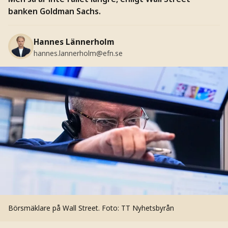
banken Goldman Sachs.
Hannes Lännerholm
hannes.lannerholm@efn.se
Börsmäklare på Wall Street.
Foto: TT Nyhetsbyrån