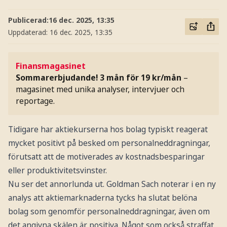
Publicerad:
16 dec. 2025, 13:35
Uppdaterad:
16 dec. 2025, 13:35
Finansmagasinet
Sommarerbjudande! 3 mån för 19 kr/mån
–
magasinet med unika analyser, intervjuer och
reportage.
Tidigare har aktiekurserna hos bolag typiskt reagerat
mycket positivt på besked om personalneddragningar,
förutsatt att de motiverades av kostnadsbesparingar
eller produktivitetsvinster.
Nu ser det annorlunda ut. Goldman Sach noterar i en ny
analys att aktiemarknaderna tycks ha slutat belöna
bolag som genomför personalneddragningar, även om
det angivna skälen är positiva. Något som också straffat