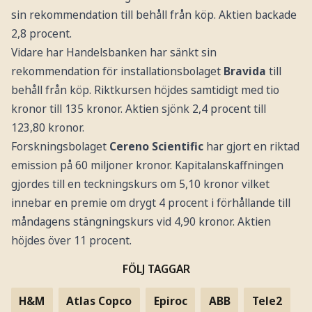
sin rekommendation till behåll från köp. Aktien backade
2,8 procent.
Vidare har Handelsbanken har sänkt sin
rekommendation för installationsbolaget
Bravida
till
behåll från köp. Riktkursen höjdes samtidigt med tio
kronor till 135 kronor. Aktien sjönk 2,4 procent till
123,80 kronor.
Forskningsbolaget
Cereno Scientific
har gjort en riktad
emission på 60 miljoner kronor. Kapitalanskaffningen
gjordes till en teckningskurs om 5,10 kronor vilket
innebar en premie om drygt 4 procent i förhållande till
måndagens stängningskurs vid 4,90 kronor. Aktien
höjdes över 11 procent.
FÖLJ TAGGAR
H&M
Atlas Copco
Epiroc
ABB
Tele2