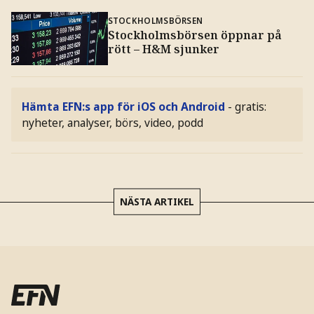
STOCKHOLMSBÖRSEN
Stockholmsbörsen öppnar på
rött – H&M sjunker
Hämta EFN:s app för iOS och Android
- gratis:
nyheter, analyser, börs, video, podd
NÄSTA ARTIKEL