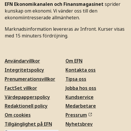
EFN Ekonomikanalen och Finansmagasinet
sprider
kunskap om ekonomi. Vi vänder oss till den
ekonomiintresserade allmänheten.
Marknadsinformation levereras av Infront. Kurser visas
med 15 minuters fördröjning.
Användarvillkor
Om EFN
Integritetspolicy
Kontakta oss
Prenumerationsvillkor
Tipsa oss
FactSet villkor
Jobba hos oss
Värdepapperspolicy
Kundservice
Redaktionell policy
Medarbetare
Om cookies
Pressrum
Tillgänglighet på EFN
Nyhetsbrev