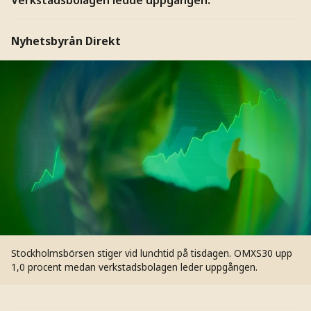
Nyhetsbyrån Direkt
Stockholmsbörsen stiger vid lunchtid på tisdagen. OMXS30 upp
1,0 procent medan verkstadsbolagen leder uppgången.