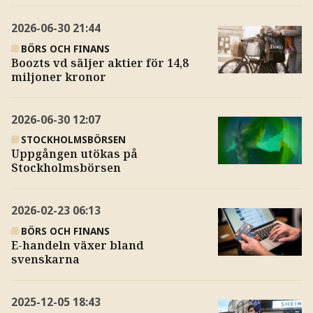
2026-06-30
21:44
BÖRS OCH FINANS
Boozts vd säljer aktier för 14,8
miljoner kronor
2026-06-30
12:07
STOCKHOLMSBÖRSEN
Uppgången utökas på
Stockholmsbörsen
2026-02-23
06:13
BÖRS OCH FINANS
E-handeln växer bland
svenskarna
2025-12-05
18:43