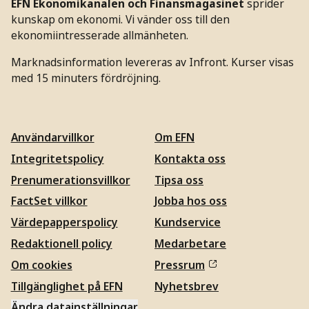
EFN Ekonomikanalen och Finansmagasinet
sprider
kunskap om ekonomi. Vi vänder oss till den
ekonomiintresserade allmänheten.
Marknadsinformation levereras av Infront. Kurser visas
med 15 minuters fördröjning.
Användarvillkor
Om EFN
Integritetspolicy
Kontakta oss
Prenumerationsvillkor
Tipsa oss
FactSet villkor
Jobba hos oss
Värdepapperspolicy
Kundservice
Redaktionell policy
Medarbetare
Om cookies
Pressrum
Tillgänglighet på EFN
Nyhetsbrev
Ändra datainställningar