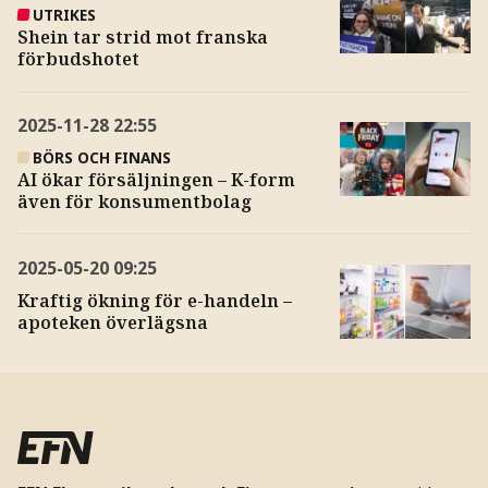
UTRIKES
Shein tar strid mot franska
förbudshotet
2025-11-28
22:55
BÖRS OCH FINANS
AI ökar försäljningen – K-form
även för konsumentbolag
2025-05-20
09:25
Kraftig ökning för e-handeln –
apoteken överlägsna