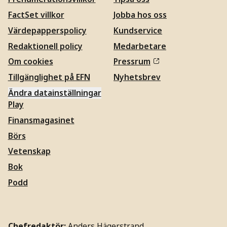
FactSet villkor
Jobba hos oss
Värdepapperspolicy
Kundservice
Redaktionell policy
Medarbetare
Om cookies
Pressrum
Tillgänglighet på EFN
Nyhetsbrev
Ändra datainställningar
Play
Finansmagasinet
Börs
Vetenskap
Bok
Podd
Chefredaktör:
Anders Hägerstrand