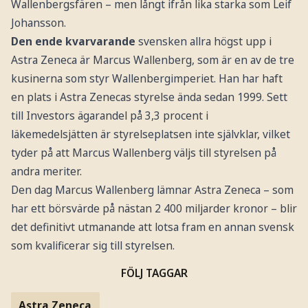
Wallenbergsfären – men långt ifrån lika starka som Leif
Johansson.
Den ende kvarvarande
svensken allra högst upp i
Astra Zeneca är Marcus Wallenberg, som är en av de tre
kusinerna som styr Wallenbergimperiet. Han har haft
en plats i Astra Zenecas styrelse ända sedan 1999. Sett
till Investors ägarandel på 3,3 procent i
läkemedelsjätten är styrelseplatsen inte självklar, vilket
tyder på att Marcus Wallenberg väljs till styrelsen på
andra meriter.
Den dag Marcus Wallenberg lämnar Astra Zeneca – som
har ett börsvärde på nästan 2 400 miljarder kronor – blir
det definitivt utmanande att lotsa fram en annan svensk
som kvalificerar sig till styrelsen.
FÖLJ TAGGAR
Astra Zeneca