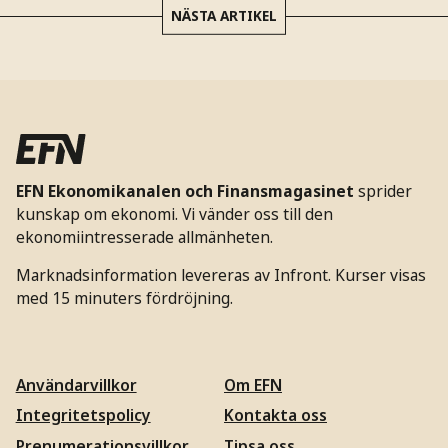
NÄSTA ARTIKEL
EFN Ekonomikanalen och Finansmagasinet
sprider
kunskap om ekonomi. Vi vänder oss till den
ekonomiintresserade allmänheten.
Marknadsinformation levereras av Infront. Kurser visas
med 15 minuters fördröjning.
Användarvillkor
Om EFN
Integritetspolicy
Kontakta oss
Prenumerationsvillkor
Tipsa oss