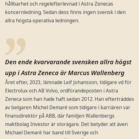
hållbarhet och regelefterlevnad i Astra Zenecas
koncernledning. Sedan dess finns ingen svensk i den
allra högsta operativa ledningen.
Den ende kvarvarande svensken allra högst
upp i Astra Zeneca är Marcus Wallenberg
Året efter, 2023, lämnade Leif Johansson, tidigare vd för
Electrolux och AB Volvo, ordförandeposten i Astra
Zeneca som han hade haft sedan 2012. Han efterträddes
av belgaren Michel Demaré som tidigare i karriären var
finansdirektör på ABB, där familjen Wallenbergs
maktbolag Investor är storägare. Det betyder att även
Michael Demaré har band till Sverige och