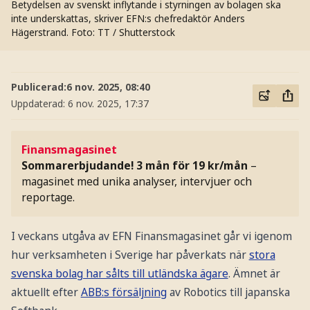
Betydelsen av svenskt inflytande i styrningen av bolagen ska
inte underskattas, skriver EFN:s chefredaktör Anders
Hägerstrand.
Foto: TT / Shutterstock
Publicerad:
6 nov. 2025, 08:40
Uppdaterad:
6 nov. 2025, 17:37
Finansmagasinet
Sommarerbjudande! 3 mån för 19 kr/mån
–
magasinet med unika analyser, intervjuer och
reportage.
I veckans utgåva av EFN Finansmagasinet går vi igenom
hur verksamheten i Sverige har påverkats när
stora
svenska bolag har sålts till utländska ägare
. Ämnet är
aktuellt efter
ABB:s försäljning
av Robotics till japanska