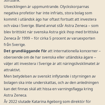
Softbank.
Utvecklingen är uppmuntrande. Olyckskorparnas
negativa profetior har inte infriats, stora bolag som
kommit i utländsk ägo har oftast fortsatt att investera
och växa i Sverige. Bland annat står Astra Zeneca – som
blev brittiskt när svenska Astra gick ihop med brittiska
Zeneca år 1999 – för cirka 5 procent av varuexporten
från Sverige.
Det grundläggande för
att internationella koncerner –
oberoende om de har svenska eller utländska ägare –
väljer att investera i Sverige är att näringslivsklimatet är
attraktivt.
Men betydelsen av svenskt inflytande i styrningen av
bolagen ska inte underskattas, och av den anledningen
kan det finnas skäl att hissa en varningsflagga kring
Astra Zeneca.
År 2022 slutade Katarina Ageborg som direktör för