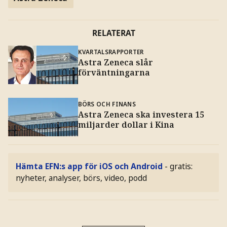
RELATERAT
KVARTALSRAPPORTER
Astra Zeneca slår
förväntningarna
BÖRS OCH FINANS
Astra Zeneca ska investera 15
miljarder dollar i Kina
Hämta EFN:s app för iOS och Android
- gratis:
nyheter, analyser, börs, video, podd