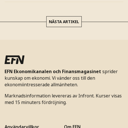
NÄSTA ARTIKEL
EFN Ekonomikanalen och Finansmagasinet
sprider
kunskap om ekonomi. Vi vänder oss till den
ekonomiintresserade allmänheten.
Marknadsinformation levereras av Infront. Kurser visas
med 15 minuters fördröjning.
Användarvillkor
Om EFN