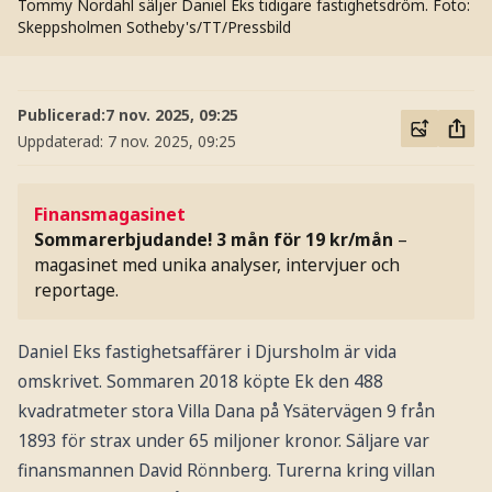
Tommy Nordahl säljer Daniel Eks tidigare fastighetsdröm.
Foto:
Skeppsholmen Sotheby's/TT/Pressbild
Publicerad:
7 nov. 2025, 09:25
Uppdaterad:
7 nov. 2025, 09:25
Finansmagasinet
Sommarerbjudande! 3 mån för 19 kr/mån
–
magasinet med unika analyser, intervjuer och
reportage.
Daniel Eks fastighetsaffärer i Djursholm är vida
omskrivet. Sommaren 2018 köpte Ek den 488
kvadratmeter stora Villa Dana på Ysätervägen 9 från
1893 för strax under 65 miljoner kronor. Säljare var
finansmannen David Rönnberg. Turerna kring villan