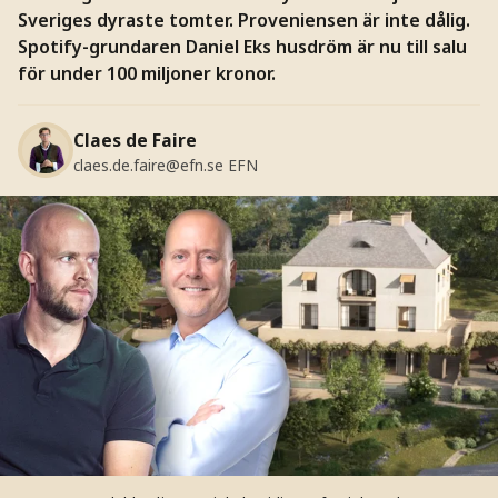
Sveriges dyraste tomter. Proveniensen är inte dålig.
Spotify-grundaren Daniel Eks husdröm är nu till salu
för under 100 miljoner kronor.
Claes de Faire
claes.de.faire@efn.se
EFN