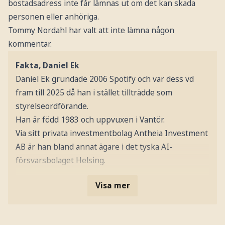
bostadsadress inte får lämnas ut om det kan skada
personen eller anhöriga.
Tommy Nordahl har valt att inte lämna någon
kommentar.
Fakta, Daniel Ek
Daniel Ek grundade 2006 Spotify och var dess vd
fram till 2025 då han i stället tillträdde som
styrelseordförande.
Han är född 1983 och uppvuxen i Vantör.
Via sitt privata investmentbolag Antheia Investment
AB är han bland annat ägare i det tyska AI-
försvarsbolaget Helsing.
Visa mer