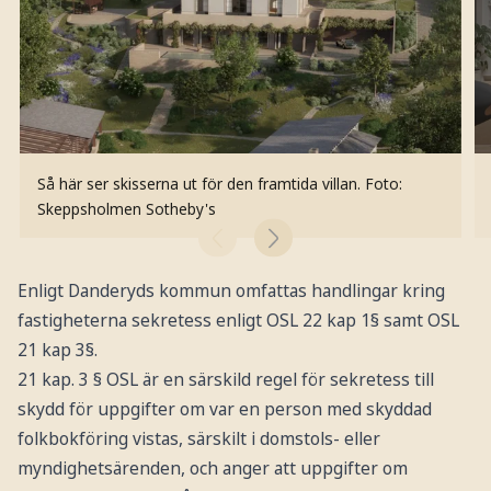
Så här ser skisserna ut för den framtida villan.
Foto:
Skeppsholmen Sotheby's
Enligt Danderyds kommun omfattas handlingar kring
fastigheterna sekretess enligt OSL 22 kap 1§ samt OSL
21 kap 3§.
21 kap. 3 § OSL är en särskild regel för sekretess till
skydd för uppgifter om var en person med skyddad
folkbokföring vistas, särskilt i domstols- eller
myndighetsärenden, och anger att uppgifter om