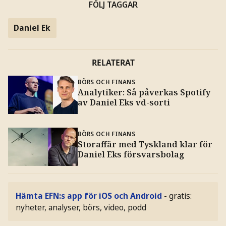
FÖLJ TAGGAR
Daniel Ek
RELATERAT
BÖRS OCH FINANS
Analytiker: Så påverkas Spotify
av Daniel Eks vd-sorti
BÖRS OCH FINANS
Storaffär med Tyskland klar för
Daniel Eks försvarsbolag
Hämta EFN:s app för iOS och Android
- gratis:
nyheter, analyser, börs, video, podd