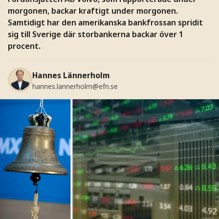
morgonen, backar kraftigt under morgonen.
Samtidigt har den amerikanska bankfrossan spridit
sig till Sverige där storbankerna backar över 1
procent.
Hannes Lännerholm
hannes.lannerholm@efn.se