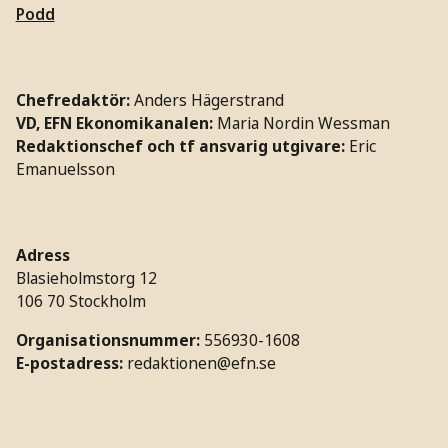
Podd
Chefredaktör:
Anders Hägerstrand
VD, EFN Ekonomikanalen:
Maria Nordin Wessman
Redaktionschef och tf ansvarig utgivare:
Eric
Emanuelsson
Adress
Blasieholmstorg 12
106 70 Stockholm
Organisationsnummer:
556930-1608
E-postadress:
redaktionen@efn.se