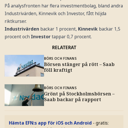
På analysfronten har flera investmentbolag, bland andra
Industrivärden, Kinnevik och Investor, fått höjda
riktkurser.
Industrivärden
backar 1 procent,
Kinnevik
backar 1,5
procent och
Investor
tappar 0,7 procent.
RELATERAT
BÖRS OCH FINANS
Börsen stänger på rött – Saab
föll kraftigt
BÖRS OCH FINANS
Grönt på Stockholmsbörsen –
Saab backar på rapport
Hämta EFN:s app för iOS och Android
- gratis: