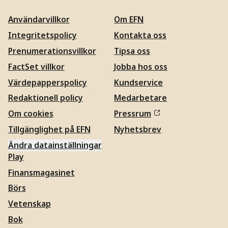
Användarvillkor
Om EFN
Integritetspolicy
Kontakta oss
Prenumerationsvillkor
Tipsa oss
FactSet villkor
Jobba hos oss
Värdepapperspolicy
Kundservice
Redaktionell policy
Medarbetare
Om cookies
Pressrum
Tillgänglighet på EFN
Nyhetsbrev
Ändra datainställningar
Play
Finansmagasinet
Börs
Vetenskap
Bok