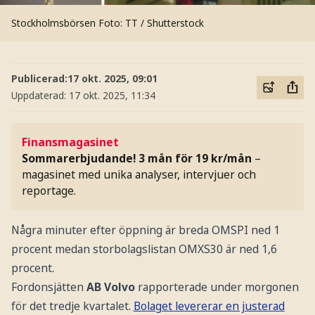
Stockholmsbörsen
Foto: TT / Shutterstock
Publicerad:
17 okt. 2025, 09:01
Uppdaterad:
17 okt. 2025, 11:34
Finansmagasinet
Sommarerbjudande! 3 mån för 19 kr/mån
–
magasinet med unika analyser, intervjuer och
reportage.
Några minuter efter öppning är breda OMSPI ned 1
procent medan storbolagslistan OMXS30 är ned 1,6
procent.
Fordonsjätten
AB Volvo
rapporterade under morgonen
för det tredje kvartalet.
Bolaget levererar en justerad