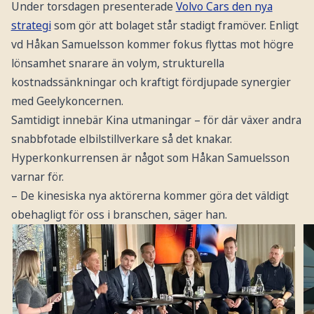
Under torsdagen presenterade
Volvo Cars den nya
strategi
som gör att bolaget står stadigt framöver. Enligt
vd Håkan Samuelsson kommer fokus flyttas mot högre
lönsamhet snarare än volym, strukturella
kostnadssänkningar och kraftigt fördjupade synergier
med Geelykoncernen.
Samtidigt innebär Kina utmaningar – för där växer andra
snabbfotade elbilstillverkare så det knakar.
Hyperkonkurrensen är något som Håkan Samuelsson
varnar för.
– De kinesiska nya aktörerna kommer göra det väldigt
obehagligt för oss i branschen, säger han.