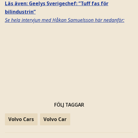
Läs även: Geelys Sverigechef: ”Tuff fas för
bilindustrin”
Se hela intervjun med Håkan Samuelsson här nedanför:
FÖLJ TAGGAR
Volvo Cars
Volvo Car