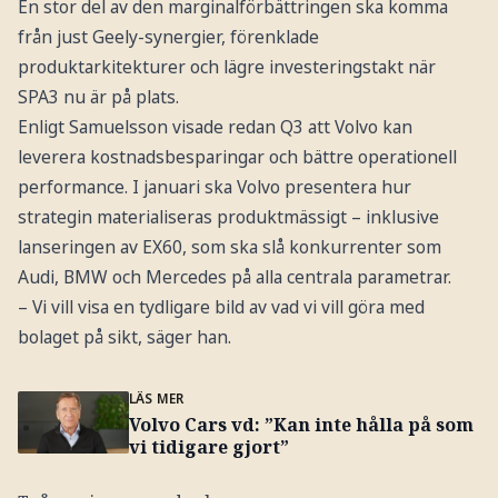
En stor del av den marginalförbättringen ska komma
från just Geely-synergier, förenklade
produktarkitekturer och lägre investeringstakt när
SPA3 nu är på plats.
Enligt Samuelsson visade redan Q3 att Volvo kan
leverera kostnadsbesparingar och bättre operationell
performance. I januari ska Volvo presentera hur
strategin materialiseras produktmässigt – inklusive
lanseringen av EX60, som ska slå konkurrenter som
Audi, BMW och Mercedes på alla centrala parametrar.
– Vi vill visa en tydligare bild av vad vi vill göra med
bolaget på sikt, säger han.
LÄS MER
Volvo Cars vd: ”Kan inte hålla på som
vi tidigare gjort”