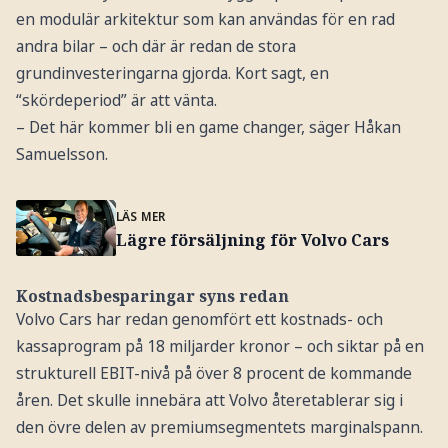
en modulär arkitektur som kan användas för en rad
andra bilar – och där är redan de stora
grundinvesteringarna gjorda. Kort sagt, en
“skördeperiod” är att vänta.
– Det här kommer bli en game changer, säger Håkan
Samuelsson.
LÄS MER
Lägre försäljning för Volvo Cars
Kostnadsbesparingar syns redan
Volvo Cars har redan genomfört ett kostnads- och
kassaprogram på 18 miljarder kronor – och siktar på en
strukturell EBIT-nivå på över 8 procent de kommande
åren. Det skulle innebära att Volvo återetablerar sig i
den övre delen av premiumsegmentets marginalspann.