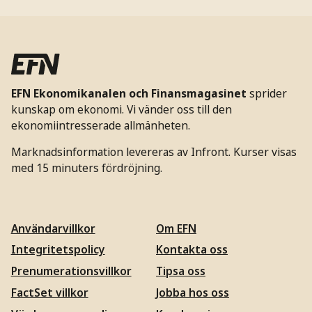
EFN Ekonomikanalen och Finansmagasinet
sprider
kunskap om ekonomi. Vi vänder oss till den
ekonomiintresserade allmänheten.
Marknadsinformation levereras av Infront. Kurser visas
med 15 minuters fördröjning.
Användarvillkor
Om EFN
Integritetspolicy
Kontakta oss
Prenumerationsvillkor
Tipsa oss
FactSet villkor
Jobba hos oss