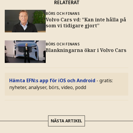
RELATERAT
BÖRS OCH FINANS
Volvo Cars vd: ”Kan inte hålla på
som vi tidigare gjort”
BÖRS OCH FINANS
Blankningarna ökar i Volvo Cars
Hämta EFN:s app för iOS och Android
- gratis:
nyheter, analyser, börs, video, podd
NÄSTA ARTIKEL