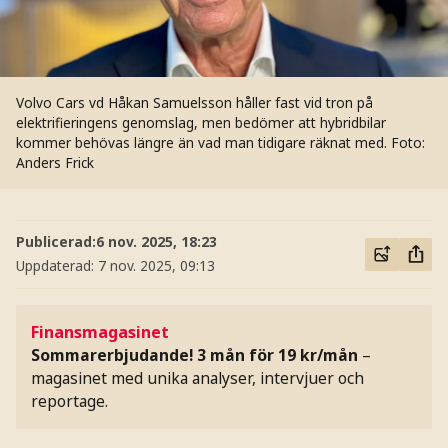
Volvo Cars vd Håkan Samuelsson håller fast vid tron på
elektrifieringens genomslag, men bedömer att hybridbilar
kommer behövas längre än vad man tidigare räknat med.
Foto:
Anders Frick
Publicerad:
6 nov. 2025, 18:23
Uppdaterad:
7 nov. 2025, 09:13
Finansmagasinet
Sommarerbjudande! 3 mån för 19 kr/mån
–
magasinet med unika analyser, intervjuer och
reportage.