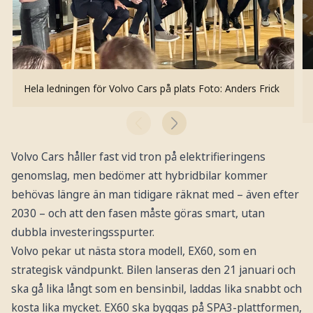
Hela ledningen för Volvo Cars på plats
Foto: Anders Frick
Volvo Cars håller fast vid tron på elektrifieringens
genomslag, men bedömer att hybridbilar kommer
behövas längre än man tidigare räknat med – även efter
2030 – och att den fasen måste göras smart, utan
dubbla investeringsspurter.
Volvo pekar ut nästa stora modell, EX60, som en
strategisk vändpunkt. Bilen lanseras den 21 januari och
ska gå lika långt som en bensinbil, laddas lika snabbt och
kosta lika mycket. EX60 ska byggas på SPA3-plattformen,