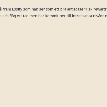
å fram Essity som han ser som ett bra aktiecase ”risk reward
e och flög ett tag men har kommit ner till intressanta nivåer n