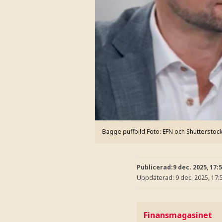
Bagge puffbild
Foto: EFN och Shutterstoc
Publicerad:
9 dec. 2025, 17:
Uppdaterad:
9 dec. 2025, 17:
Finansmagasinet