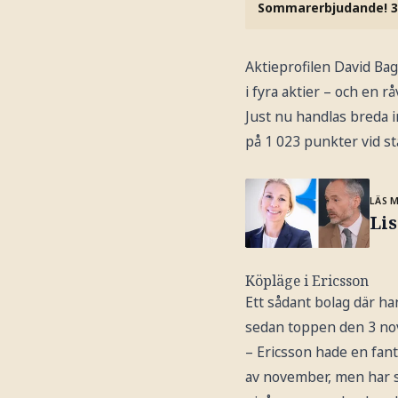
Sommarerbjudande! 3
Aktieprofilen David Ba
i fyra aktier – och en råv
Just nu handlas breda 
på 1 023 punkter vid s
LÄS 
Lis
Köpläge i Ericsson
Ett sådant bolag där ha
sedan toppen den 3 no
– Ericsson hade en fanta
av november, men har s