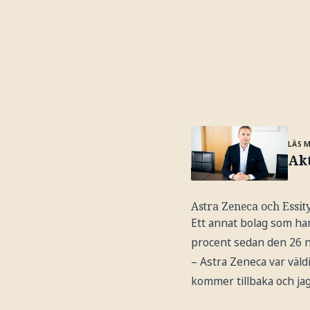
LÄS 
Akt
Astra Zeneca och Essit
Ett annat bolag som han
procent sedan den 26 
– Astra Zeneca var väld
kommer tillbaka och jag 