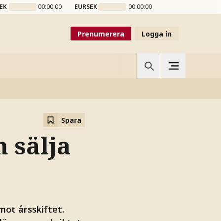
EK
00:00:00
EURSEK
00:00:00
Prenumerera
Logga in
Spara
h sälja
mot årsskiftet.