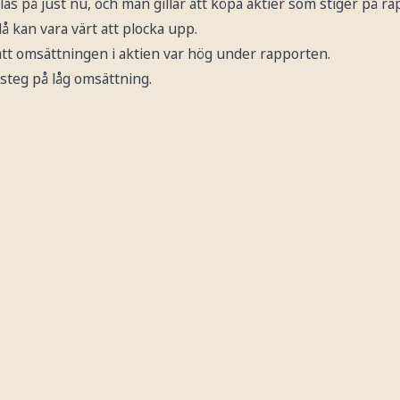
s på just nu, och man gillar att köpa aktier som stiger på r
å kan vara värt att plocka upp.
att omsättningen i aktien var hög under rapporten.
 steg på låg omsättning.