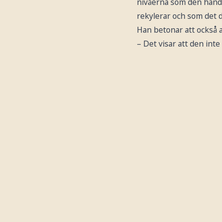
nivåerna som den handla
rekylerar och som det d
Han betonar att också 
– Det visar att den inte