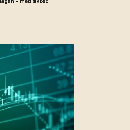
lägen – med siktet