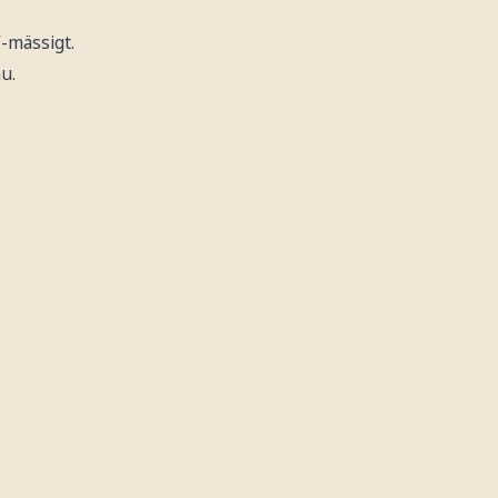
”-mässigt.
u.