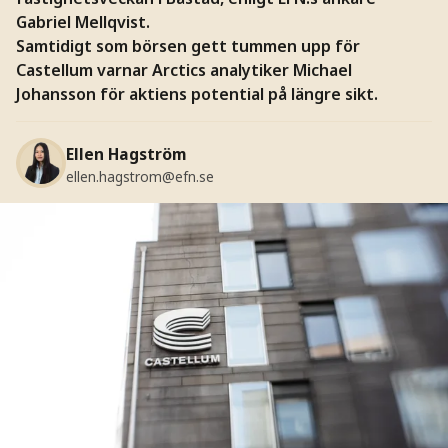
Gabriel Mellqvist.
Samtidigt som börsen gett tummen upp för
Castellum varnar Arctics analytiker Michael
Johansson för aktiens potential på längre sikt.
Ellen Hagström
ellen.hagstrom@efn.se