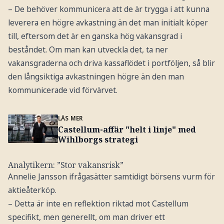
– De behöver kommunicera att de är trygga i att kunna
leverera en högre avkastning än det man initialt köper
till, eftersom det är en ganska hög vakansgrad i
beståndet. Om man kan utveckla det, ta ner
vakansgraderna och driva kassaflödet i portföljen, så blir
den långsiktiga avkastningen högre än den man
kommunicerade vid förvärvet.
LÄS MER
Castellum-affär "helt i linje" med
Wihlborgs strategi
Analytikern: ”Stor vakansrisk”
Annelie Jansson ifrågasätter samtidigt börsens vurm för
aktieåterköp.
– Detta är inte en reflektion riktad mot Castellum
specifikt, men generellt, om man driver ett