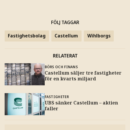
FÖLJ TAGGAR
Fastighetsbolag
Castellum
Wihlborgs
RELATERAT
BÖRS OCH FINANS
Castellum säljer tre fastigheter
för en kvarts miljard
FASTIGHETER
UBS sänker Castellum – aktien
faller