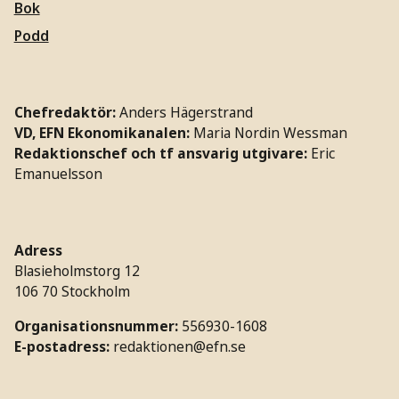
Bok
Podd
Chefredaktör:
Anders Hägerstrand
VD, EFN Ekonomikanalen:
Maria Nordin Wessman
Redaktionschef och tf ansvarig utgivare:
Eric
Emanuelsson
Adress
Blasieholmstorg 12
106 70 Stockholm
Organisationsnummer:
556930-1608
E-postadress:
redaktionen@efn.se