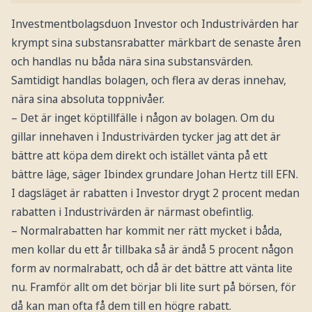
Investmentbolagsduon Investor och Industrivärden har
krympt sina substansrabatter märkbart de senaste åren
och handlas nu båda nära sina substansvärden.
Samtidigt handlas bolagen, och flera av deras innehav,
nära sina absoluta toppnivåer.
– Det är inget köptillfälle i någon av bolagen. Om du
gillar innehaven i Industrivärden tycker jag att det är
bättre att köpa dem direkt och istället vänta på ett
bättre läge, säger Ibindex grundare Johan Hertz till EFN.
I dagsläget är rabatten i Investor drygt 2 procent medan
rabatten i Industrivärden är närmast obefintlig.
– Normalrabatten har kommit ner rätt mycket i båda,
men kollar du ett år tillbaka så är ändå 5 procent någon
form av normalrabatt, och då är det bättre att vänta lite
nu. Framför allt om det börjar bli lite surt på börsen, för
då kan man ofta få dem till en högre rabatt.