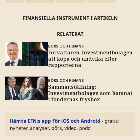
FINANSIELLA INSTRUMENT I ARTIKELN
RELATERAT
BÖRS OCH FINANS
Förvaltaren: Investmentbolagen
att köpa och undvika efter
rapporterna
BÖRS OCH FINANS
Sammanställning:
Investmentbolagen som hamnat
i fondernas frysbox
Hämta EFN:s app för iOS och Android
- gratis:
nyheter, analyser, börs, video, podd