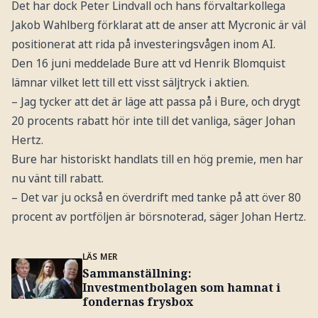
Det har dock Peter Lindvall och hans förvaltarkollega
Jakob Wahlberg förklarat att de anser att Mycronic är väl
positionerat att rida på investeringsvågen inom AI.
Den 16 juni meddelade Bure att vd Henrik Blomquist
lämnar vilket lett till ett visst säljtryck i aktien.
– Jag tycker att det är läge att passa på i Bure, och drygt
20 procents rabatt hör inte till det vanliga, säger Johan
Hertz.
Bure har historiskt handlats till en hög premie, men har
nu vänt till rabatt.
– Det var ju också en överdrift med tanke på att över 80
procent av portföljen är börsnoterad, säger Johan Hertz.
LÄS MER
Sammanställning:
Investmentbolagen som hamnat i
fondernas frysbox