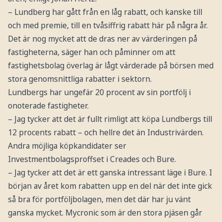
–
Lundberg har gått från en låg rabatt, och kanske till
och med premie, till en tvåsiffrig rabatt här på några år.
Det är nog mycket att de dras ner av värderingen på
fastigheterna, säger han och påminner om att
fastighetsbolag överlag är lågt värderade på börsen med
stora genomsnittliga rabatter i sektorn.
Lundbergs har ungefär 20 procent av sin portfölj i
onoterade fastigheter.
– Jag tycker att det är fullt rimligt att köpa Lundbergs till
12 procents rabatt – och hellre det än Industrivärden.
Andra möjliga köpkandidater ser
Investmentbolagsproffset i Creades och Bure.
– Jag tycker att det är ett ganska intressant läge i Bure. I
början av året kom rabatten upp en del när det inte gick
så bra för portföljbolagen, men det där har ju vänt
ganska mycket. Mycronic som är den stora pjäsen går