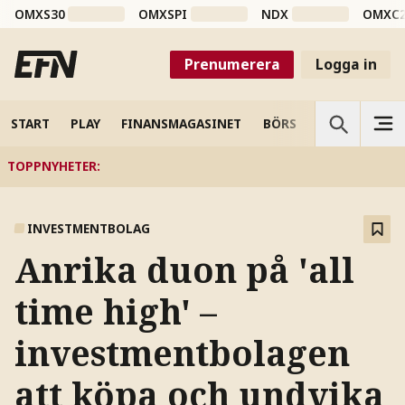
OMXS30
OMXSPI
NDX
OMXC
Prenumerera
Logga in
START
PLAY
FINANSMAGASINET
BÖRS
VETENSKAP
TOPPNYHETER
:
INVESTMENTBOLAG
Anrika duon på 'all
time high' –
investmentbolagen
att köpa och undvika