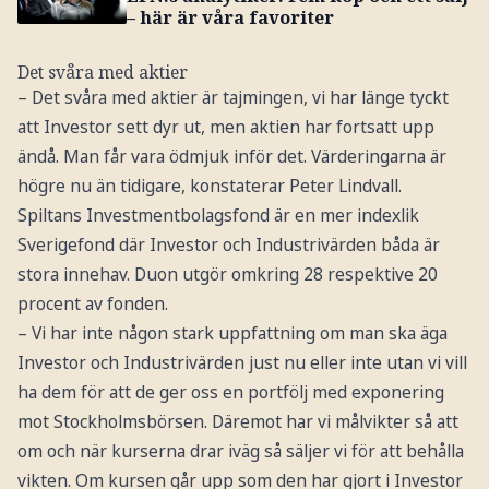
– här är våra favoriter
Det svåra med aktier
– Det svåra med aktier är tajmingen, vi har länge tyckt
att Investor sett dyr ut, men aktien har fortsatt upp
ändå. Man får vara ödmjuk inför det. Värderingarna är
högre nu än tidigare, konstaterar Peter Lindvall.
Spiltans Investmentbolagsfond är en mer indexlik
Sverigefond där Investor och Industrivärden båda är
stora innehav. Duon utgör omkring 28 respektive 20
procent av fonden.
– Vi har inte någon stark uppfattning om man ska äga
Investor och Industrivärden just nu eller inte utan vi vill
ha dem för att de ger oss en portfölj med exponering
mot Stockholmsbörsen. Däremot har vi målvikter så att
om och när kurserna drar iväg så säljer vi för att behålla
vikten. Om kursen går upp som den har gjort i Investor