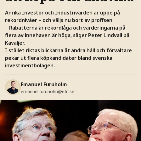
Anrika Investor och Industrivärden är uppe på
rekordnivåer – och väljs nu bort av proffsen.
– Rabatterna är rekordlåga och värderingarna på
flera av innehaven är höga, säger Peter Lindvall på
Kavaljer.
I stället riktas blickarna åt andra håll och förvaltare
pekar ut flera köpkandidater bland svenska
investmentbolagen.
Emanuel Furuholm
emanuel.furuholm@efn.se