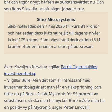
bra och utgör drygt hälften av substansvärdet nu. Och
sen finns Silex där också, säger Johan Hertz.
Silex Microsystems
Silex noterades den 7 maj 2026 till kurs 81 kronor
och har sedan dess klättrat rejält till dagens nivåer
kring 175 kronor. Som högst stod dock aktien i 311
kronor efter en fenomenal start på börsresan.
Även Kavaljers förvaltare gillar
Patrik Tigerschiölds
investmentbolag
.
– Vi gillar Bure. Men det som är intressant med
investmentbolag är att man får en riskspridning, och
tittar du på Bure så står Mycronic för 55 procent av
substansen, så ska man ha mycket Bure måste man ha
en positiv vy på Mycronic, säger Peter Lindvall.