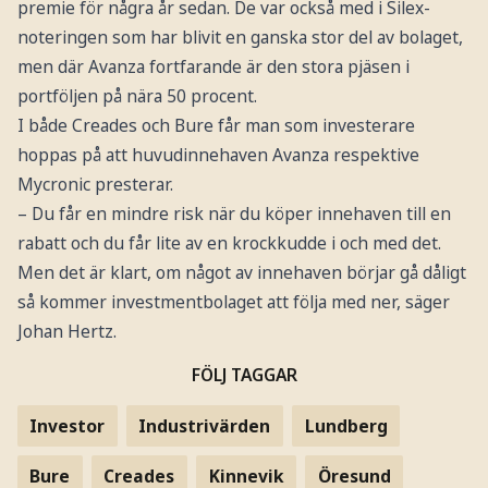
premie för några år sedan. De var också med i Silex-
noteringen som har blivit en ganska stor del av bolaget,
men där Avanza fortfarande är den stora pjäsen i
portföljen på nära 50 procent.
I både Creades och Bure får man som investerare
hoppas på att huvudinnehaven Avanza respektive
Mycronic presterar.
– Du får en mindre risk när du köper innehaven till en
rabatt och du får lite av en krockkudde i och med det.
Men det är klart, om något av innehaven börjar gå dåligt
så kommer investmentbolaget att följa med ner, säger
Johan Hertz.
FÖLJ TAGGAR
Investor
Industrivärden
Lundberg
Bure
Creades
Kinnevik
Öresund