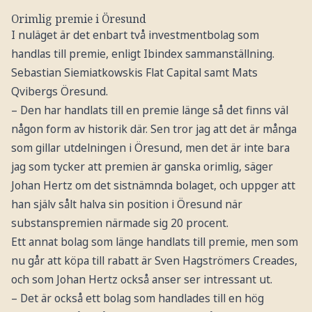
Orimlig premie i Öresund
I nuläget är det enbart två investmentbolag som
handlas till premie, enligt Ibindex sammanställning.
Sebastian Siemiatkowskis Flat Capital samt Mats
Qvibergs Öresund.
– Den har handlats till en premie länge så det finns väl
någon form av historik där. Sen tror jag att det är många
som gillar utdelningen i Öresund, men det är inte bara
jag som tycker att premien är ganska orimlig, säger
Johan Hertz om det sistnämnda bolaget, och uppger att
han själv sålt halva sin position i Öresund när
substanspremien närmade sig 20 procent.
Ett annat bolag som länge handlats till premie, men som
nu går att köpa till rabatt är Sven Hagströmers Creades,
och som Johan Hertz också anser ser intressant ut.
– Det är också ett bolag som handlades till en hög