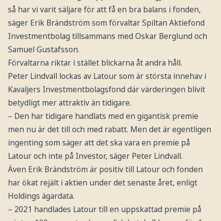
så har vi varit säljare för att få en bra balans i fonden,
säger Erik Brändström som förvaltar Spiltan Aktiefond
Investmentbolag tillsammans med Oskar Berglund och
Samuel Gustafsson.
Förvaltarna riktar i stället blickarna åt andra håll.
Peter Lindvall lockas av Latour som är största innehav i
Kavaljers Investmentbolagsfond där värderingen blivit
betydligt mer attraktiv än tidigare.
– Den har tidigare handlats med en gigantisk premie
men nu är det till och med rabatt. Men det är egentligen
ingenting som säger att det ska vara en premie på
Latour och inte på Investor, säger Peter Lindvall.
Även Erik Brändström är positiv till Latour och fonden
har ökat rejält i aktien under det senaste året, enligt
Holdings ägardata.
– 2021 handlades Latour till en uppskattad premie på