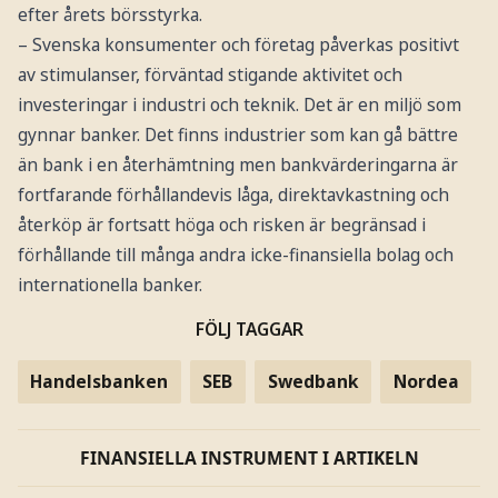
efter årets börsstyrka.
– Svenska konsumenter och företag påverkas positivt
av stimulanser, förväntad stigande aktivitet och
investeringar i industri och teknik. Det är en miljö som
gynnar banker. Det finns industrier som kan gå bättre
än bank i en återhämtning men bankvärderingarna är
fortfarande förhållandevis låga, direktavkastning och
återköp är fortsatt höga och risken är begränsad i
förhållande till många andra icke-finansiella bolag och
internationella banker.
FÖLJ TAGGAR
Handelsbanken
SEB
Swedbank
Nordea
FINANSIELLA INSTRUMENT I ARTIKELN