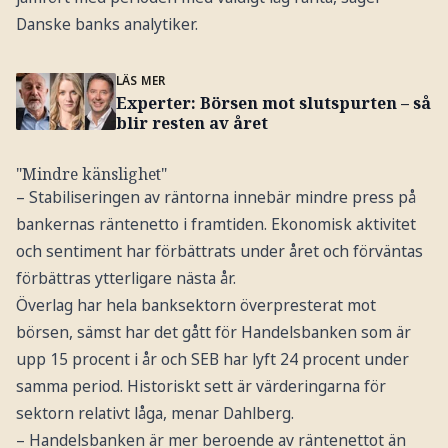
Danske banks analytiker.
LÄS MER
Experter: Börsen mot slutspurten – så
blir resten av året
"Mindre känslighet"
– Stabiliseringen av räntorna innebär mindre press på
bankernas räntenetto i framtiden. Ekonomisk aktivitet
och sentiment har förbättrats under året och förväntas
förbättras ytterligare nästa år.
Överlag har hela banksektorn överpresterat mot
börsen, sämst har det gått för Handelsbanken som är
upp 15 procent i år och SEB har lyft 24 procent under
samma period. Historiskt sett är värderingarna för
sektorn relativt låga, menar Dahlberg.
– Handelsbanken är mer beroende av räntenettot än