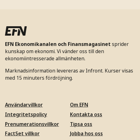
EFN Ekonomikanalen och Finansmagasinet
sprider
kunskap om ekonomi. Vi vänder oss till den
ekonomiintresserade allmänheten.
Marknadsinformation levereras av Infront. Kurser visas
med 15 minuters fördröjning.
Användarvillkor
Om EFN
Integritetspolicy
Kontakta oss
Prenumerationsvillkor
Tipsa oss
FactSet villkor
Jobba hos oss