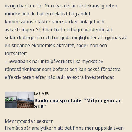
övriga banker. För Nordeas del är räntekänsligheten
mindre och de har en relativt hög andel
kommissionsintäkter som stärker bolaget och
avkastningen. SEB har haft en högre värdering än
sektorkollegorna och har goda möjligheter att gynnas av
en stigande ekonomisk aktivitet, säger hon och
fortsätter:
– Swedbank har inte påverkats lika mycket av
räntesänkningar som befarat och kan också förbättra
effektiviteten efter några år av extra investeringar.
LÄS MER
Bankerna spretade: ”Miljön gynnar
SEB”
Mer uppsida i sektorn
Framåt spår analytikern att det finns mer uppsida även