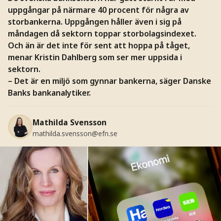
uppgångar på närmare 40 procent för några av
storbankerna. Uppgången håller även i sig på
måndagen då sektorn toppar storbolagsindexet.
Och än är det inte för sent att hoppa på tåget,
menar Kristin Dahlberg som ser mer uppsida i
sektorn.
– Det är en miljö som gynnar bankerna, säger Danske
Banks bankanalytiker.
Mathilda Svensson
mathilda.svensson@efn.se