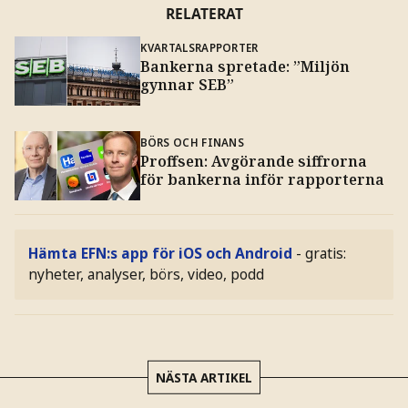
RELATERAT
KVARTALSRAPPORTER
Bankerna spretade: ”Miljön
gynnar SEB”
BÖRS OCH FINANS
Proffsen: Avgörande siffrorna
för bankerna inför rapporterna
Hämta EFN:s app för iOS och Android
- gratis:
nyheter, analyser, börs, video, podd
NÄSTA ARTIKEL