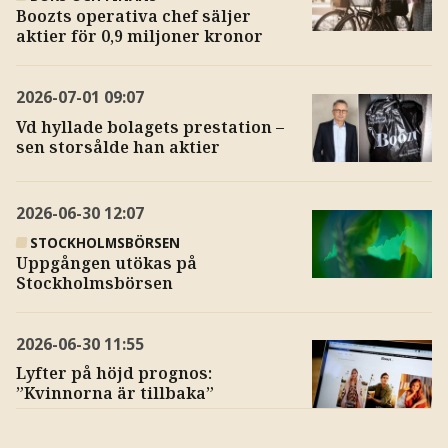
Boozts operativa chef säljer
aktier för 0,9 miljoner kronor
2026-07-01
09:07
Vd hyllade bolagets prestation –
sen storsålde han aktier
2026-06-30
12:07
STOCKHOLMSBÖRSEN
Uppgången utökas på
Stockholmsbörsen
2026-06-30
11:55
Lyfter på höjd prognos:
”Kvinnorna är tillbaka”