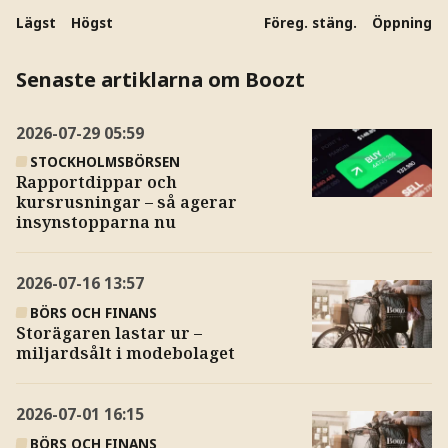
Lägst
Högst
Föreg. stäng.
Öppning
Senaste artiklarna om Boozt
2026-07-29
05:59
STOCKHOLMSBÖRSEN
Rapportdippar och
kursrusningar – så agerar
insynstopparna nu
2026-07-16
13:57
BÖRS OCH FINANS
Storägaren lastar ur –
miljardsålt i modebolaget
2026-07-01
16:15
BÖRS OCH FINANS