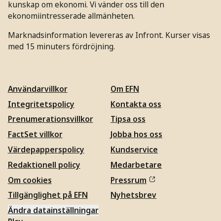
kunskap om ekonomi. Vi vänder oss till den
ekonomiintresserade allmänheten.
Marknadsinformation levereras av Infront. Kurser visas
med 15 minuters fördröjning.
Användarvillkor
Om EFN
Integritetspolicy
Kontakta oss
Prenumerationsvillkor
Tipsa oss
FactSet villkor
Jobba hos oss
Värdepapperspolicy
Kundservice
Redaktionell policy
Medarbetare
Om cookies
Pressrum
Tillgänglighet på EFN
Nyhetsbrev
Ändra datainställningar