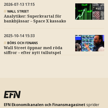
2026-07-13
17:15
WALL STREET
Analytiker: Superkvartal för
bankbjässar – Space X kassako
2025-10-14
15:33
BÖRS OCH FINANS
Wall Street öppnar med röda
siffror – efter nytt tullutspel
EFN Ekonomikanalen och Finansmagasinet
sprider