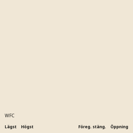
WFC
Lägst
Högst
Föreg. stäng.
Öppning