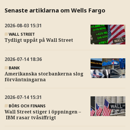
Senaste artiklarna om Wells Fargo
2026-08-03
15:31
WALL STREET
Tydligt uppåt på Wall Street
2026-07-14
18:36
BANK
Amerikanska storbankerna slog
förväntningarna
2026-07-14
15:31
BÖRS OCH FINANS
Wall Street stiger i öppningen –
IBM rasar tvåsiffrigt