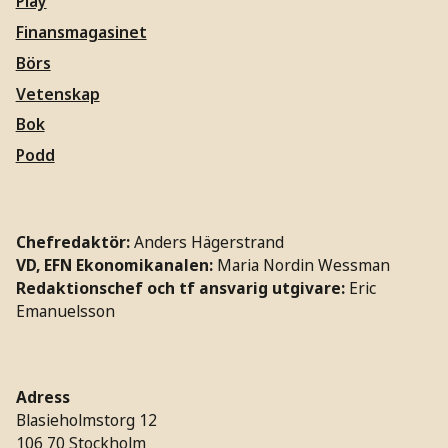
Play
Finansmagasinet
Börs
Vetenskap
Bok
Podd
Chefredaktör:
Anders Hägerstrand
VD, EFN Ekonomikanalen:
Maria Nordin Wessman
Redaktionschef och tf ansvarig utgivare:
Eric
Emanuelsson
Adress
Blasieholmstorg 12
106 70 Stockholm