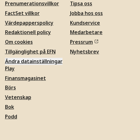
Prenumerationsvillkor
Tipsa oss
FactSet villkor
Jobba hos oss
Värdepapperspolicy
Kundservice
Redaktionell policy
Medarbetare
Om cookies
Pressrum
Tillgänglighet på EFN
Nyhetsbrev
Ändra datainställningar
Play
Finansmagasinet
Börs
Vetenskap
Bok
Podd