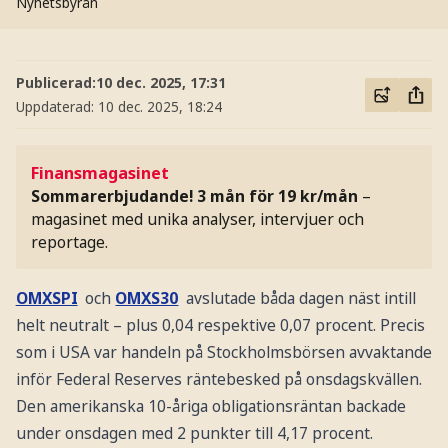
Nyhetsbyrån
Publicerad:
10 dec. 2025, 17:31
Uppdaterad:
10 dec. 2025, 18:24
Finansmagasinet
Sommarerbjudande! 3 mån för 19 kr/mån
–
magasinet med unika analyser, intervjuer och
reportage.
OMXSPI
och
OMXS30
avslutade båda dagen näst intill
helt neutralt – plus 0,04 respektive 0,07 procent. Precis
som i USA var handeln på Stockholmsbörsen avvaktande
inför Federal Reserves räntebesked på onsdagskvällen.
Den amerikanska 10-åriga obligationsräntan backade
under onsdagen med 2 punkter till 4,17 procent.