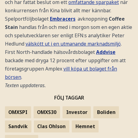
och har fattat beslut om ett
omfattande sparpaket
när
konkurrensen från Kina blivit allt mer kännbar.
Spelportföljbolaget
Embracers
avknoppning
Coffee
Stain
handlas från och med i morgon som en egen aktie
och spelutvecklaren ser enligt EFN:s analytiker Peter
Hedlund
välskött ut i en utmanande marknadsmiljö
.
First North-handlade hälsovårdsbolaget
Addvise
backade med dryga 12 procent efter uppgifter om att
företagsgruppen Amplex
vill köpa ut bolaget från
börsen
.
Texten uppdateras.
FÖLJ TAGGAR
OMXSPI
OMXS30
Investor
Boliden
Sandvik
Clas Ohlson
Hemnet