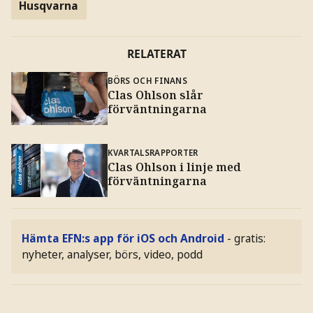
Husqvarna
RELATERAT
BÖRS OCH FINANS
Clas Ohlson slår
förväntningarna
KVARTALSRAPPORTER
Clas Ohlson i linje med
förväntningarna
Hämta EFN:s app för iOS och Android
- gratis:
nyheter, analyser, börs, video, podd