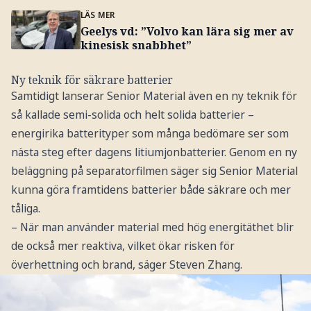
LÄS MER
Geelys vd: ”Volvo kan lära sig mer av
kinesisk snabbhet”
Ny teknik för säkrare batterier
Samtidigt lanserar Senior Material även en ny teknik för
så kallade semi-solida och helt solida batterier –
energirika batterityper som många bedömare ser som
nästa steg efter dagens litiumjonbatterier. Genom en ny
beläggning på separatorfilmen säger sig Senior Material
kunna göra framtidens batterier både säkrare och mer
tåliga.
– När man använder material med hög energitäthet blir
de också mer reaktiva, vilket ökar risken för
överhettning och brand, säger Steven Zhang.