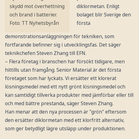
diklormetan. Enligt
skydd mot överhettning
bolaget blir Sverige den
och brand i batterier.
första
Foto: TT Nyhetsbyrån
demonstrationsanläggningen för tekniken, som
fortfarande befinner sig i utvecklingsfas. Det säger
teknikchefen Steven Zhang till EFN.
– Flera företag i branschen har försökt tidigare, men
hittills utan framgång. Senior Material är det första
företaget som har lyckats. Vi ersätter ett klorerat
lösningsmedel med ett nytt grönt lösningsmedel och
kan samtidigt tillverka produkter med jämförbar eller till
och med bättre prestanda, säger Steven Zhang.
Han menar att den nya processen är "grön" eftersom
den ersätter diklormetan med ett klorfritt alternativ,
som ger betydligt lägre utsläpp under produktionen.