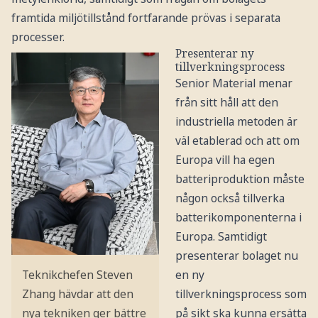
framtida miljötillstånd fortfarande prövas i separata
processer.
Presenterar ny
tillverkningsprocess
Senior Material menar
från sitt håll att den
industriella metoden är
väl etablerad och att om
Europa vill ha egen
batteriproduktion måste
någon också tillverka
batterikomponenterna i
Europa. Samtidigt
presenterar bolaget nu
en ny
Teknikchefen Steven
tillverkningsprocess som
Zhang hävdar att den
på sikt ska kunna ersätta
nya tekniken ger bättre