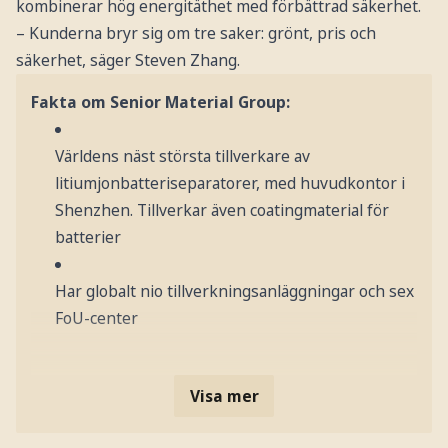
kombinerar hög energitäthet med förbättrad säkerhet.
– Kunderna bryr sig om tre saker: grönt, pris och
säkerhet, säger Steven Zhang.
Fakta om Senior Material Group:
Världens näst största tillverkare av
litiumjonbatteriseparatorer, med huvudkontor i
Shenzhen. Tillverkar även coatingmaterial för
batterier
Har globalt nio tillverkningsanläggningar och sex
FoU-center
Visa mer