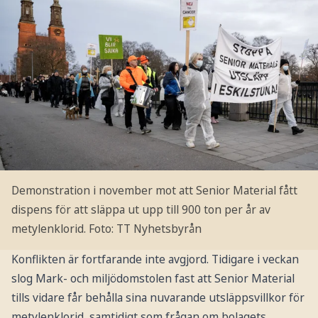
Demonstration i november mot att Senior Material fått
dispens för att släppa ut upp till 900 ton per år av
metylenklorid.
Foto: TT Nyhetsbyrån
Konflikten är fortfarande inte avgjord. Tidigare i veckan
slog Mark- och miljödomstolen fast att Senior Material
tills vidare får behålla sina nuvarande utsläppsvillkor för
metylenklorid, samtidigt som frågan om bolagets