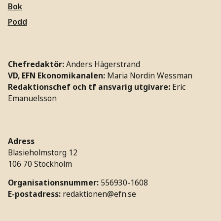
Bok
Podd
Chefredaktör:
Anders Hägerstrand
VD, EFN Ekonomikanalen:
Maria Nordin Wessman
Redaktionschef och tf ansvarig utgivare:
Eric
Emanuelsson
Adress
Blasieholmstorg 12
106 70 Stockholm
Organisationsnummer:
556930-1608
E-postadress:
redaktionen@efn.se