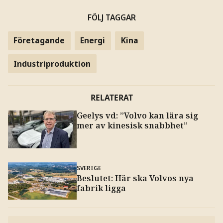
FÖLJ TAGGAR
Företagande
Energi
Kina
Industriproduktion
RELATERAT
Geelys vd: ”Volvo kan lära sig
mer av kinesisk snabbhet”
SVERIGE
Beslutet: Här ska Volvos nya
fabrik ligga