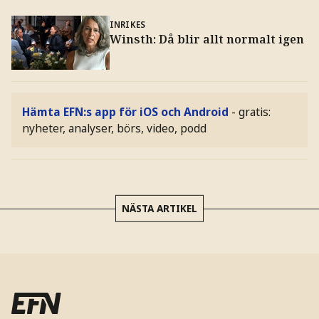
INRIKES
Winsth: Då blir allt normalt igen
Hämta EFN:s app för iOS och Android
- gratis:
nyheter, analyser, börs, video, podd
NÄSTA ARTIKEL