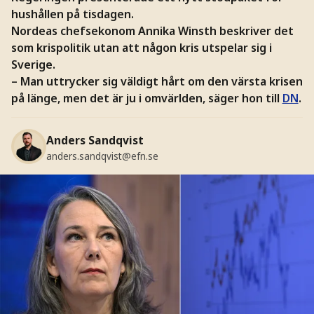
hushållen på tisdagen.
Nordeas chefsekonom Annika Winsth beskriver det
som krispolitik utan att någon kris utspelar sig i
Sverige.
–
Man uttrycker sig väldigt hårt om den värsta krisen
på länge, men det är ju i omvärlden, säger hon till
DN
.
Anders Sandqvist
anders.sandqvist@efn.se