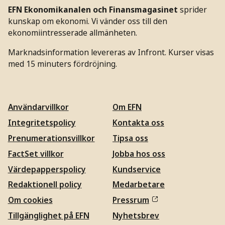
EFN Ekonomikanalen och Finansmagasinet
sprider
kunskap om ekonomi. Vi vänder oss till den
ekonomiintresserade allmänheten.
Marknadsinformation levereras av Infront. Kurser visas
med 15 minuters fördröjning.
Användarvillkor
Om EFN
Integritetspolicy
Kontakta oss
Prenumerationsvillkor
Tipsa oss
FactSet villkor
Jobba hos oss
Värdepapperspolicy
Kundservice
Redaktionell policy
Medarbetare
Om cookies
Pressrum
Tillgänglighet på EFN
Nyhetsbrev