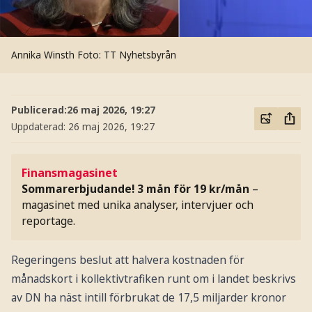
Annika Winsth
Foto: TT Nyhetsbyrån
Publicerad:
26 maj 2026, 19:27
Uppdaterad:
26 maj 2026, 19:27
Finansmagasinet
Sommarerbjudande! 3 mån för 19 kr/mån
–
magasinet med unika analyser, intervjuer och
reportage.
Regeringens beslut att halvera kostnaden för
månadskort i kollektivtrafiken runt om i landet beskrivs
av DN ha näst intill förbrukat de 17,5 miljarder kronor