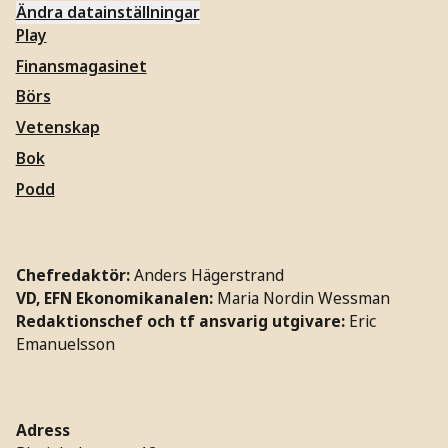
Ändra datainställningar
Play
Finansmagasinet
Börs
Vetenskap
Bok
Podd
Chefredaktör:
Anders Hägerstrand
VD, EFN Ekonomikanalen:
Maria Nordin Wessman
Redaktionschef och tf ansvarig utgivare:
Eric
Emanuelsson
Adress