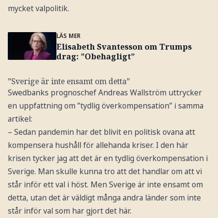
mycket valpolitik.
LÄS MER
Elisabeth Svantesson om Trumps
drag: ”Obehagligt”
”Sverige är inte ensamt om detta”
Swedbanks prognoschef Andreas Wallström uttrycker
en uppfattning om ”tydlig överkompensation” i samma
artikel:
– Sedan pandemin har det blivit en politisk ovana att
kompensera hushåll för allehanda kriser. I den här
krisen tycker jag att det är en tydlig överkompensation i
Sverige. Man skulle kunna tro att det handlar om att vi
står inför ett val i höst. Men Sverige är inte ensamt om
detta, utan det är väldigt många andra länder som inte
står inför val som har gjort det här.