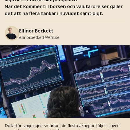
När det kommer till börsen och valutarörelser gäller
det att ha flera tankar i huvudet samtidigt.
Ellinor Beckett
ellinor.beckett@efn.se
Dollarförsvagningen smärtar i de flesta aktieportföljer – även