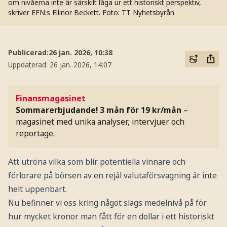
om nivåerna inte är särskilt låga ur ett historiskt perspektiv,
skriver EFN:s Ellinor Beckett.
Foto: TT Nyhetsbyrån
Publicerad:
26 jan. 2026, 10:38
Uppdaterad:
26 jan. 2026, 14:07
Finansmagasinet
Sommarerbjudande! 3 mån för 19 kr/mån
–
magasinet med unika analyser, intervjuer och
reportage.
Att utröna vilka som blir potentiella vinnare och
förlorare på börsen av en rejäl valutaförsvagning är inte
helt uppenbart.
Nu befinner vi oss kring något slags medelnivå på för
hur mycket kronor man fått för en dollar i ett historiskt