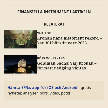
FINANSIELLA INSTRUMENT I ARTIKELN
RELATERAT
VALUTOR
Kronan nära historiskt rekord –
kan bli börsdrivare 2026
BÖRS OCH FINANS
Goldman Sachs: Sälj kronan –
fortsatt nedgång väntas
Hämta EFN:s app för iOS och Android
- gratis:
nyheter, analyser, börs, video, podd