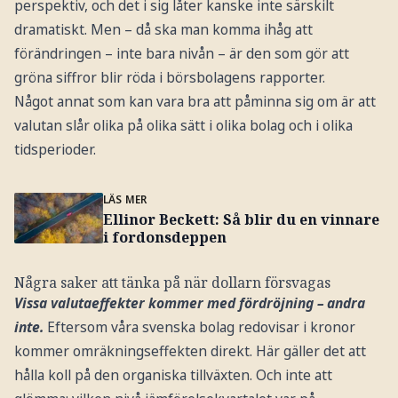
perspektiv, och det i sig låter kanske inte särskilt
dramatiskt. Men – då ska man komma ihåg att
förändringen – inte bara nivån – är den som gör att
gröna siffror blir röda i börsbolagens rapporter.
Något annat som kan vara bra att påminna sig om är att
valutan slår olika på olika sätt i olika bolag och i olika
tidsperioder.
LÄS MER
Ellinor Beckett: Så blir du en vinnare
i fordonsdeppen
Några saker att tänka på när dollarn försvagas
Vissa valutaeffekter kommer med fördröjning – andra
inte.
Eftersom våra svenska bolag redovisar i kronor
kommer omräkningseffekten direkt. Här gäller det att
hålla koll på den organiska tillväxten. Och inte att