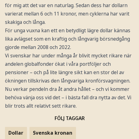
för mig att det var en naturlag. Sedan dess har dollarn
varierat mellan 6 och 11 kronor, men cyklerna har varit
skakiga och långa.
För unga vuxna kan ett en betydligt lägre dollar kännas
lika avlägset som en kraftig och långvarig börsnedgång
gjorde mellan 2008 och 2022.
Vi svenskar har under många år blivit mycket rikare när
andelen globalfonder ökat i våra portföljer och
pensioner – och på lite längre sikt kan en stor del av
ökningen tillskrivas den långvariga kronförsvagningen.
Nu verkar pendeln dra åt andra hållet – och vi kommer
behöva vänja oss vid det – i bästa fall dra nytta av det. Vi
blir trots allt relativt sett rikare.
FÖLJ TAGGAR
Dollar
Svenska kronan