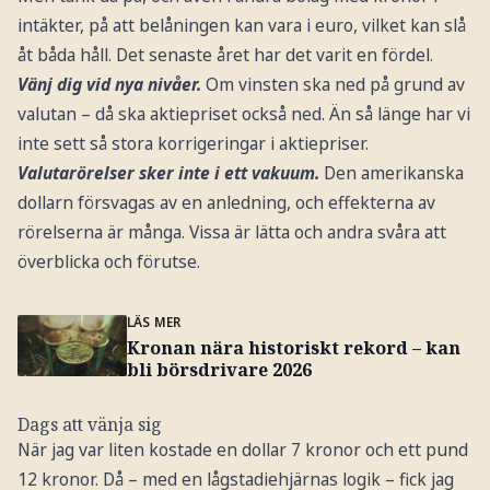
intäkter, på att belåningen kan vara i euro, vilket kan slå
åt båda håll. Det senaste året har det varit en fördel.
Vänj dig vid nya nivåer.
Om vinsten ska ned på grund av
valutan – då ska aktiepriset också ned. Än så länge har vi
inte sett så stora korrigeringar i aktiepriser.
Valutarörelser sker inte i ett vakuum.
Den amerikanska
dollarn försvagas av en anledning, och effekterna av
rörelserna är många. Vissa är lätta och andra svåra att
överblicka och förutse.
LÄS MER
Kronan nära historiskt rekord – kan
bli börsdrivare 2026
Dags att vänja sig
När jag var liten kostade en dollar 7 kronor och ett pund
12 kronor. Då – med en lågstadiehjärnas logik – fick jag