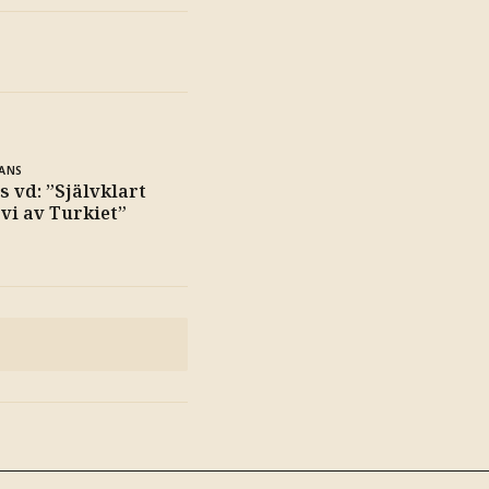
ANS
s vd: ”Självklart
vi av Turkiet”