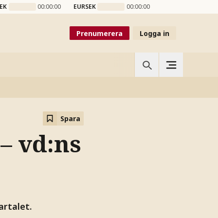
EK
00:00:00
EURSEK
00:00:00
Prenumerera
Logga in
Spara
– vd:ns
artalet.