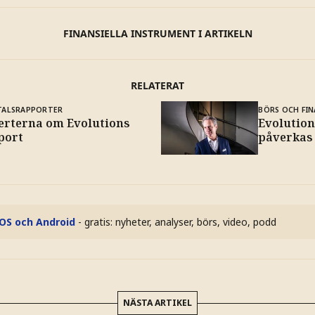
FINANSIELLA INSTRUMENT I ARTIKELN
RELATERAT
TALSRAPPORTER
BÖRS OCH FIN
erterna om Evolutions
Evolution
port
påverkas 
iOS och Android
- gratis: nyheter, analyser, börs, video, podd
NÄSTA ARTIKEL