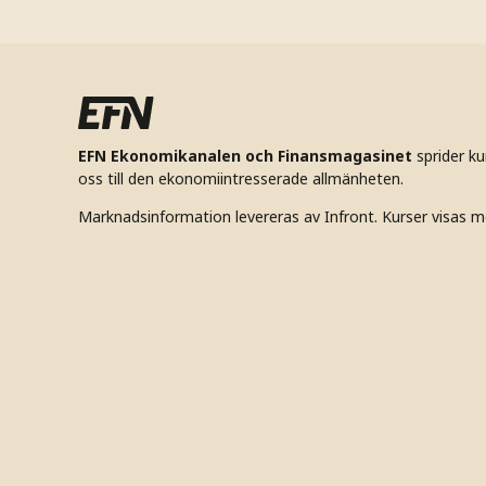
EFN Ekonomikanalen och Finansmagasinet
sprider k
oss till den ekonomiintresserade allmänheten.
Marknadsinformation levereras av Infront. Kurser visas m