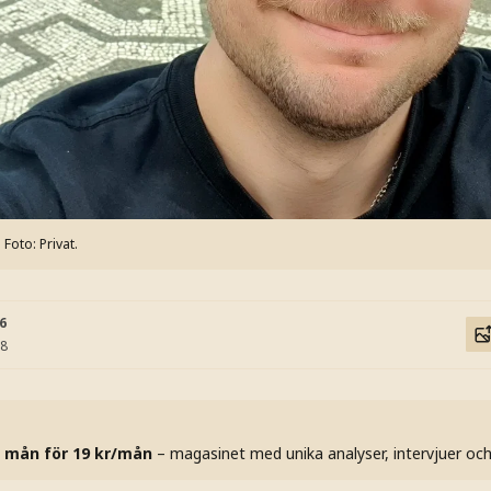
Foto: Privat.
46
18
 mån för 19 kr/mån
– magasinet med unika analyser, intervjuer oc