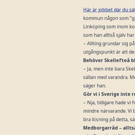
Här är jobbet där du sä
kommun någon som ”gillar
Linköping som inom ko
som han alltså själv har
– Allting grundar sig p
utgångspunkt är att dem
Behöver Skellefteå bl
– Ja, men inte bara Skel
sällan med varandra. M
säger han.
Gör vi i Sverige inte
– Nja, tidigare hade vi
mindre närvarande. Vi 
bra lösning på detta, s
Medborgarråd – allts