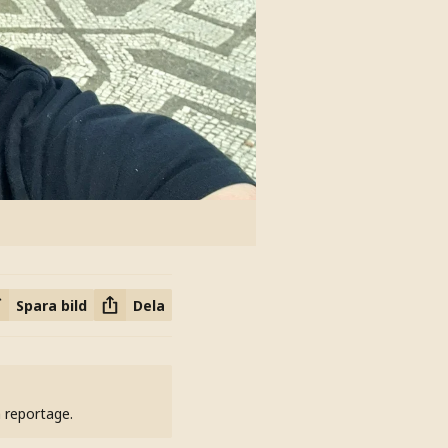
Spara bild
Dela
h reportage.