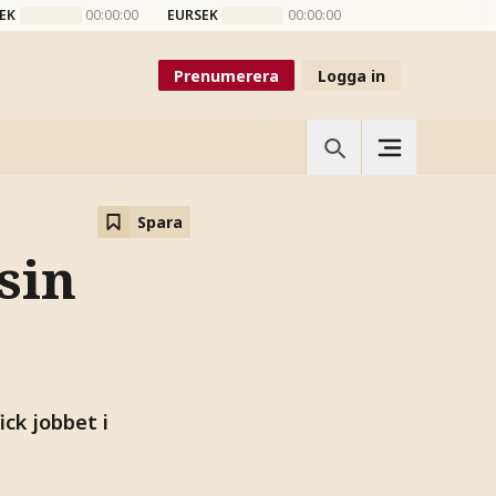
EK
00:00:00
EURSEK
00:00:00
Prenumerera
Logga in
Spara
sin
ick jobbet i