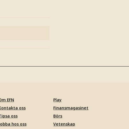
Om EFN
Play
Kontakta oss
Finansmagasinet
Tipsa oss
Börs
Jobba hos oss
Vetenskap