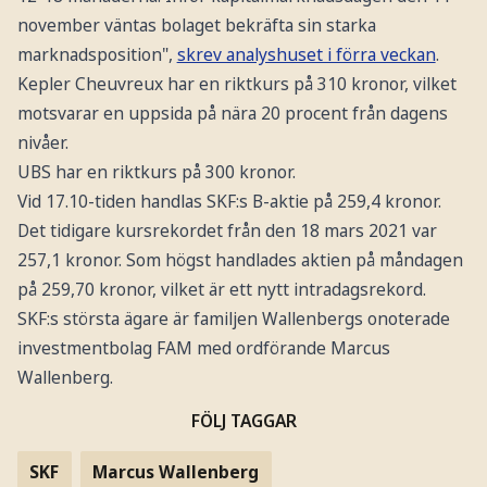
november väntas bolaget bekräfta sin starka
marknadsposition",
skrev analyshuset i förra veckan
.
Kepler Cheuvreux har en riktkurs på 310 kronor, vilket
motsvarar en uppsida på nära 20 procent från dagens
nivåer.
UBS har en riktkurs på 300 kronor.
Vid 17.10-tiden handlas SKF:s B-aktie på 259,4 kronor.
Det tidigare kursrekordet från den 18 mars 2021 var
257,1 kronor. Som högst handlades aktien på måndagen
på 259,70 kronor, vilket är ett nytt intradagsrekord.
SKF:s största ägare är familjen Wallenbergs onoterade
investmentbolag FAM med ordförande Marcus
Wallenberg.
FÖLJ TAGGAR
SKF
Marcus Wallenberg