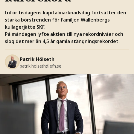
Inför tisdagens kapitalmarknadsdag fortsätter den
starka börstrenden för familjen Wallenbergs
kullagerjätte SKF.
På måndagen lyfte aktien till nya rekordnivåer och
slog det mer än 4,5 år gamla stängningsrekordet.
Patrik Höiseth
patrik.hoiseth@efn.se