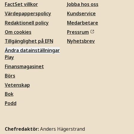
FactSet villkor
Jobba hos oss
Värdepapperspolicy
Kundservice
Redaktionell policy
Medarbetare
Om cookies
Pressrum
Tillgänglighet på EFN
Nyhetsbrev
Ändra datainställningar
Play
Finansmagasinet
Börs
Vetenskap
Bok
Podd
Chefredaktör:
Anders Hägerstrand