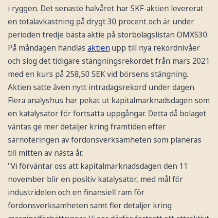
i ryggen. Det senaste halvåret har SKF-aktien levererat
en totalavkastning på drygt 30 procent och är under
perioden tredje bästa aktie på storbolagslistan OMXS30.
På måndagen handlas
aktien
upp till nya rekordnivåer
och slog det tidigare stängningsrekordet från mars 2021
med en kurs på 258,50 SEK vid börsens stängning.
Aktien satte även nytt intradagsrekord under dagen.
Flera analyshus har pekat ut kapitalmarknadsdagen som
en katalysator för fortsatta uppgångar. Detta då bolaget
väntas ge mer detaljer kring framtiden efter
särnoteringen av fordonsverksamheten som planeras
till mitten av nästa år.
"Vi förväntar oss att kapitalmarknadsdagen den 11
november blir en positiv katalysator, med mål för
industridelen och en finansiell ram för
fordonsverksamheten samt fler detaljer kring