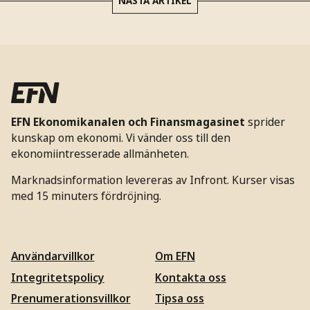
NÄSTA ARTIKEL
EFN Ekonomikanalen och Finansmagasinet
sprider
kunskap om ekonomi. Vi vänder oss till den
ekonomiintresserade allmänheten.
Marknadsinformation levereras av Infront. Kurser visas
med 15 minuters fördröjning.
Användarvillkor
Om EFN
Integritetspolicy
Kontakta oss
Prenumerationsvillkor
Tipsa oss