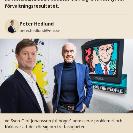
förvaltningsresultatet.
Peter Hedlund
peter.hedlund@efn.se
Vd Sven-Olof Johansson (till höger) adresserar problemet och
förklarar att det rör sig om tre fastigheter.