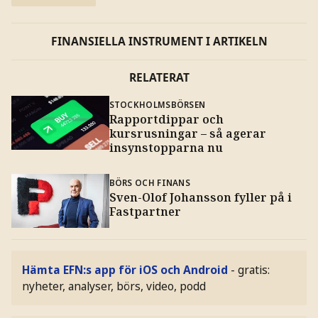
FINANSIELLA INSTRUMENT I ARTIKELN
RELATERAT
STOCKHOLMSBÖRSEN
Rapportdippar och
kursrusningar – så agerar
insynstopparna nu
BÖRS OCH FINANS
Sven-Olof Johansson fyller på i
Fastpartner
Hämta EFN:s app för iOS och Android
- gratis:
nyheter, analyser, börs, video, podd