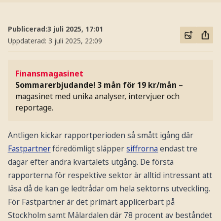
Publicerad:
3 juli 2025, 17:01
Uppdaterad:
3 juli 2025, 22:09
Finansmagasinet
Sommarerbjudande! 3 mån för 19 kr/mån
–
magasinet med unika analyser, intervjuer och
reportage.
Äntligen kickar rapportperioden så smått igång där
Fastpartner
föredömligt släpper
siffrorna
endast tre
dagar efter andra kvartalets utgång. De första
rapporterna för respektive sektor är alltid intressant att
läsa då de kan ge ledtrådar om hela sektorns utveckling.
För Fastpartner är det primärt applicerbart på
Stockholm samt Mälardalen där 78 procent av beståndet