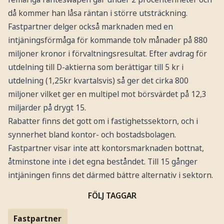
då kommer han låsa räntan i större utsträckning.
Fastpartner delger också marknaden med en
intjäningsförmåga för kommande tolv månader på 880
miljoner kronor i förvaltningsresultat. Efter avdrag för
utdelning till D-aktierna som berättigar till 5 kr i
utdelning (1,25kr kvartalsvis) så ger det cirka 800
miljoner vilket ger en multipel mot börsvärdet på 12,3
miljarder på drygt 15.
Rabatter finns det gott om i fastighetssektorn, och i
synnerhet bland kontor- och bostadsbolagen.
Fastpartner visar inte att kontorsmarknaden bottnat,
åtminstone inte i det egna beståndet. Till 15 gånger
intjäningen finns det därmed bättre alternativ i sektorn.
FÖLJ TAGGAR
Fastpartner