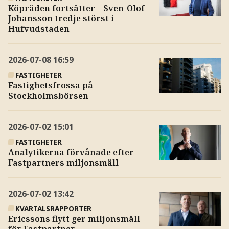
Köpräden fortsätter – Sven-Olof
Johansson tredje störst i
Hufvudstaden
2026-07-08
16:59
FASTIGHETER
Fastighetsfrossa på
Stockholmsbörsen
2026-07-02
15:01
FASTIGHETER
Analytikerna förvånade efter
Fastpartners miljonsmäll
2026-07-02
13:42
KVARTALSRAPPORTER
Ericssons flytt ger miljonsmäll