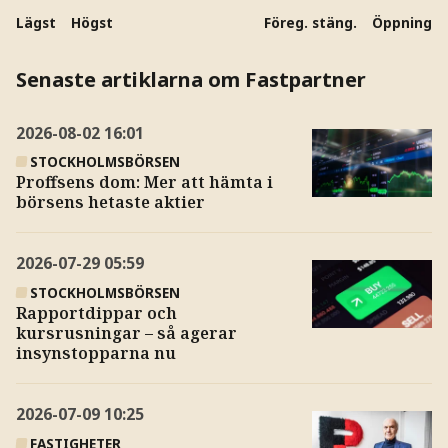
Lägst
Högst
Föreg. stäng.
Öppning
Senaste artiklarna om Fastpartner
2026-08-02
16:01
STOCKHOLMSBÖRSEN
Proffsens dom: Mer att hämta i
börsens hetaste aktier
2026-07-29
05:59
STOCKHOLMSBÖRSEN
Rapportdippar och
kursrusningar – så agerar
insynstopparna nu
2026-07-09
10:25
FASTIGHETER