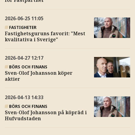
för Fastpartner
2026-06-25
11:05
FASTIGHETER
Fastighetsguruns favorit: "Mest
kvalitativa i Sverige"
2026-04-27
12:17
BÖRS OCH FINANS
Sven-Olof Johansson köper
aktier
2026-04-13
14:33
BÖRS OCH FINANS
Sven-Olof Johansson på köpräd i
Hufvudstaden