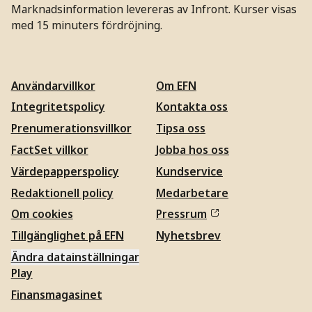
Marknadsinformation levereras av Infront. Kurser visas
med 15 minuters fördröjning.
Användarvillkor
Om EFN
Integritetspolicy
Kontakta oss
Prenumerationsvillkor
Tipsa oss
FactSet villkor
Jobba hos oss
Värdepapperspolicy
Kundservice
Redaktionell policy
Medarbetare
Om cookies
Pressrum
Tillgänglighet på EFN
Nyhetsbrev
Ändra datainställningar
Play
Finansmagasinet