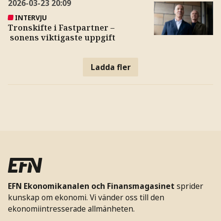
2026-03-23
20:09
INTERVJU
Tronskifte i Fastpartner –
sonens viktigaste uppgift
Ladda fler
EFN Ekonomikanalen och Finansmagasinet
sprider
kunskap om ekonomi. Vi vänder oss till den
ekonomiintresserade allmänheten.