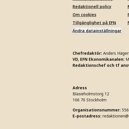
Redaktionell policy
Om cookies
Tillgänglighet på EFN
Ändra datainställningar
Chefredaktör:
Anders Häger
VD, EFN Ekonomikanalen:
M
Redaktionschef och tf ansv
Adress
Blasieholmstorg 12
106 70 Stockholm
Organisationsnummer:
556
E-postadress:
redaktionen@