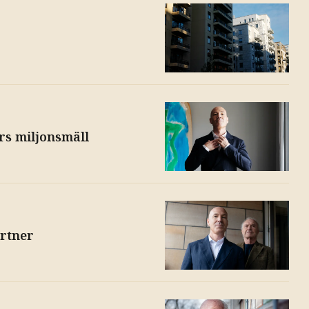
rs miljonsmäll
artner