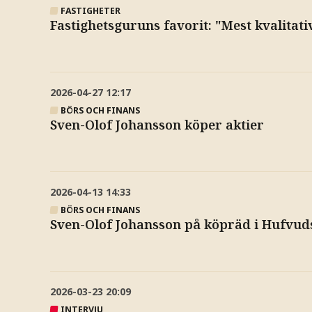
FASTIGHETER
Fastighetsguruns favorit: "Mest kvalitati
2026-04-27
12:17
BÖRS OCH FINANS
Sven-Olof Johansson köper aktier
2026-04-13
14:33
BÖRS OCH FINANS
Sven-Olof Johansson på köpräd i Hufvud
2026-03-23
20:09
INTERVJU