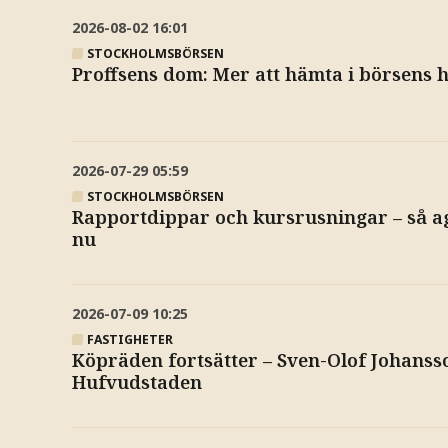
2026-08-02
16:01
STOCKHOLMSBÖRSEN
Proffsens dom: Mer att hämta i börsens h
2026-07-29
05:59
STOCKHOLMSBÖRSEN
Rapportdippar och kursrusningar – så a
nu
2026-07-09
10:25
FASTIGHETER
Köpräden fortsätter – Sven-Olof Johansson
Hufvudstaden