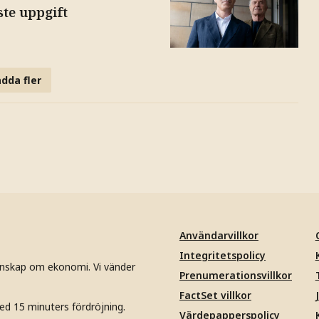
ste uppgift
dda fler
Användarvillkor
Integritetspolicy
unskap om ekonomi. Vi vänder
Prenumerationsvillkor
FactSet villkor
ed 15 minuters fördröjning.
Värdepapperspolicy