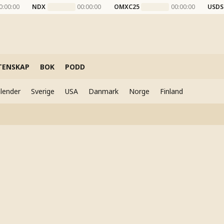
0:00:00
NDX
00:00:00
OMXC25
00:00:00
USDS
TENSKAP
BOK
PODD
lender
Sverige
USA
Danmark
Norge
Finland