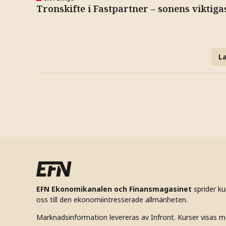
Tronskifte i Fastpartner – sonens viktiga
La
EFN Ekonomikanalen och Finansmagasinet
sprider k
oss till den ekonomiintresserade allmänheten.
Marknadsinformation levereras av Infront. Kurser visas m