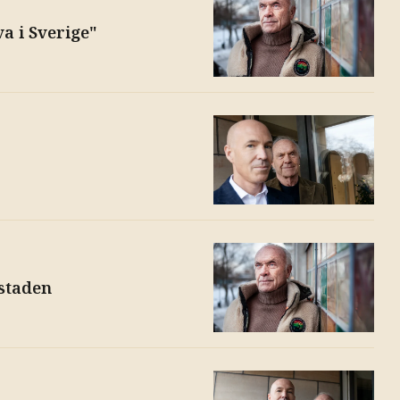
va i Sverige"
staden