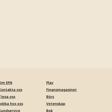
Om EFN
Play
Kontakta oss
Finansmagasinet
Tipsa oss
Börs
Jobba hos oss
Vetenskap
Kundservice
Bok