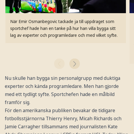
När Emir Osmanbegovic tackade ja till uppdraget som
sportchef hade han en tanke på hur han villa bygga sitt
lag av experter och programledare och med vilket syfte.
Nu skulle han bygga sin personalgrupp med duktiga
experter och kända programledare. Men han gjorde
med ett tydligt syfte. Sportchefen hade en målbild
framför sig.
För den amerikanska publiken bevakar de tidigare
fotbollsstjärnorna Thierry Henry, Micah Richards och
Jamie Carragher tillsammans med journalisten Kate