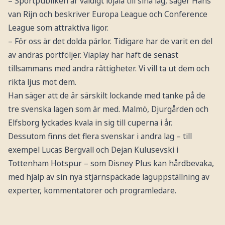
– Sportpubliken är väldigt lojala till sina lag, säger Hans
van Rijn och beskriver Europa League och Conference
League som attraktiva ligor.
– För oss är det dolda pärlor. Tidigare har de varit en del
av andras portföljer. Viaplay har haft de senast
tillsammans med andra rättigheter. Vi vill ta ut dem och
rikta ljus mot dem.
Han säger att de är särskilt lockande med tanke på de
tre svenska lagen som är med. Malmö, Djurgården och
Elfsborg lyckades kvala in sig till cuperna i år.
Dessutom finns det flera svenskar i andra lag – till
exempel Lucas Bergvall och Dejan Kulusevski i
Tottenham Hotspur – som Disney Plus kan hårdbevaka,
med hjälp av sin nya stjärnspäckade laguppställning av
experter, kommentatorer och programledare.