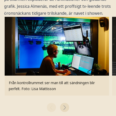
grafik. Jessica Almenäs, med ett proffsigt tv-leende trots
öronsnäckans tidigare trilskande, är navet i showen.
Från kontrollrummet ser man till att sändningen blir
perfelt.
Foto: Lisa Mattisson