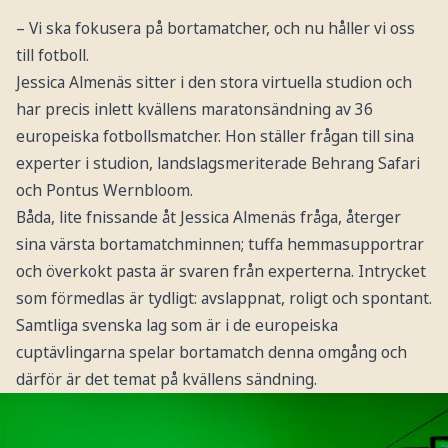
– Vi ska fokusera på bortamatcher, och nu håller vi oss
till fotboll.
Jessica Almenäs sitter i den stora virtuella studion och
har precis inlett kvällens maratonsändning av 36
europeiska fotbollsmatcher. Hon ställer frågan till sina
experter i studion, landslagsmeriterade Behrang Safari
och Pontus Wernbloom.
Båda, lite fnissande åt Jessica Almenäs fråga, återger
sina värsta bortamatchminnen; tuffa hemmasupportrar
och överkokt pasta är svaren från experterna. Intrycket
som förmedlas är tydligt: avslappnat, roligt och spontant.
Samtliga svenska lag som är i de europeiska
cuptävlingarna spelar bortamatch denna omgång och
därför är det temat på kvällens sändning.