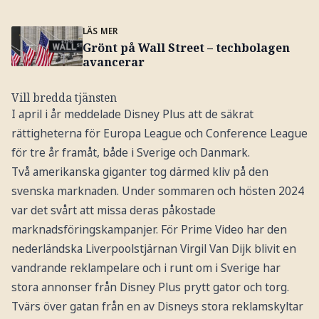
LÄS MER
Grönt på Wall Street – techbolagen
avancerar
Vill bredda tjänsten
I april i år meddelade Disney Plus att de säkrat
rättigheterna för Europa League och Conference League
för tre år framåt, både i Sverige och Danmark.
Två amerikanska giganter tog därmed kliv på den
svenska marknaden. Under sommaren och hösten 2024
var det svårt att missa deras påkostade
marknadsföringskampanjer. För Prime Video har den
nederländska Liverpoolstjärnan Virgil Van Dijk blivit en
vandrande reklampelare och i runt om i Sverige har
stora annonser från Disney Plus prytt gator och torg.
Tvärs över gatan från en av Disneys stora reklamskyltar