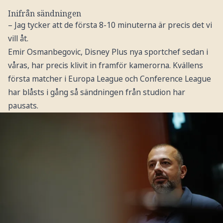
Inifrån sändningen
– Jag tycker att de första 8-10 minuterna är precis det vi
vill åt.
Emir Osmanbegovic, Disney Plus nya sportchef sedan i
våras, har precis klivit in framför kamerorna. Kvällens
första matcher i Europa League och Conference League
har blåsts i gång så sändningen från studion har
pausats.