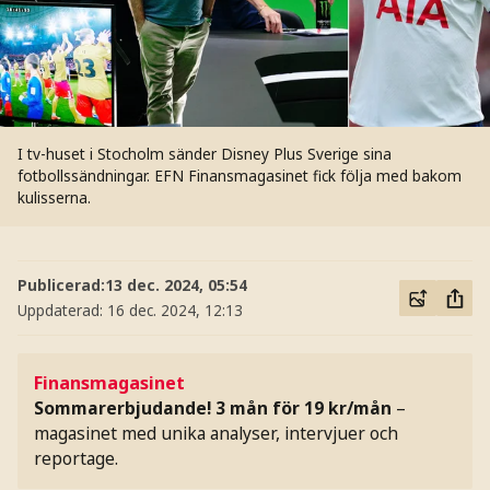
I tv-huset i Stocholm sänder Disney Plus Sverige sina
fotbollssändningar. EFN Finansmagasinet fick följa med bakom
kulisserna.
Publicerad:
13 dec. 2024, 05:54
Uppdaterad:
16 dec. 2024, 12:13
Finansmagasinet
Sommarerbjudande! 3 mån för 19 kr/mån
–
magasinet med unika analyser, intervjuer och
reportage.