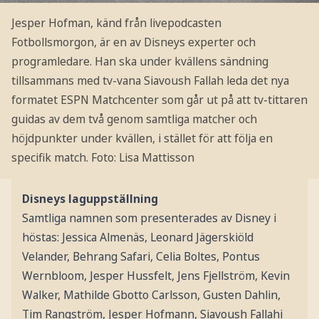
Jesper Hofman, känd från livepodcasten
Fotbollsmorgon, är en av Disneys experter och
programledare. Han ska under kvällens sändning
tillsammans med tv-vana Siavoush Fallah leda det nya
formatet ESPN Matchcenter som går ut på att tv-tittaren
guidas av dem två genom samtliga matcher och
höjdpunkter under kvällen, i stället för att följa en
specifik match.
Foto: Lisa Mattisson
Disneys laguppställning
Samtliga namnen som presenterades av Disney i
höstas: Jessica Almenäs, Leonard Jägerskiöld
Velander, Behrang Safari, Celia Boltes, Pontus
Wernbloom, Jesper Hussfelt, Jens Fjellström, Kevin
Walker, Mathilde Gbotto Carlsson, Gusten Dahlin,
Tim Rangström, Jesper Hofmann, Siavoush Fallahi