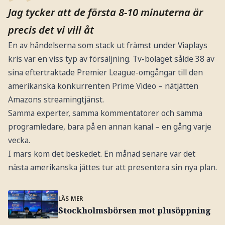
Jag tycker att de första 8-10 minuterna är
precis det vi vill åt
En av händelserna som stack ut främst under Viaplays
kris var en viss typ av försäljning. Tv-bolaget sålde 38 av
sina eftertraktade Premier League-omgångar till den
amerikanska konkurrenten Prime Video – nätjätten
Amazons streamingtjänst.
Samma experter, samma kommentatorer och samma
programledare, bara på en annan kanal – en gång varje
vecka.
I mars kom det beskedet. En månad senare var det
nästa amerikanska jättes tur att presentera sin nya plan.
LÄS MER
Stockholmsbörsen mot plusöppning