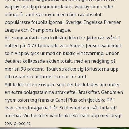
Viaplay i en djup ekonomisk kris. Viaplay som under
många år varit synonym med några av absolut
populäraste fotbollsligorna i Sverige: Engelska Premier
League och Champions League.
Att sammanfatta den kritiska tiden för jätten är svårt. I
mitten på 2023 lämnande vd:n Anders Jensen samtidigt
som Viaplay gick ut med en blodig vinstvarning. Under
det året kollapsade aktien totalt, med en nedgång på
mer än 98 procent. Totalt sträckte sig förlusterna upp
till nästan nio miljarder kronor för året.
Allt ledde till en krisplan som det beslutades om under
en extra bolagsstämma strax efter årsskiftet. Genom en
nyemission tog franska Canal Plus och tjeckiska PPF
över som storägarna från Schibsted som sålt hela sitt
innehav. Vid beslutet vände aktiekursen upp med drygt
tolv procent.