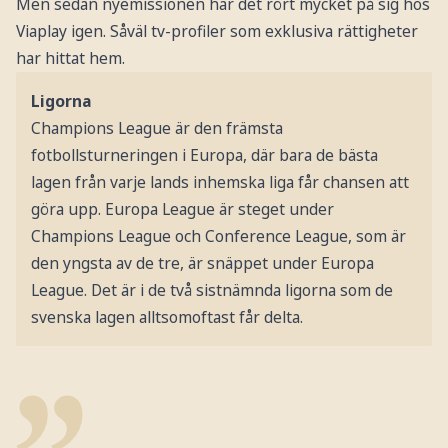
Men sedan nyemissionen har det rört mycket på sig hos
Viaplay igen. Såväl tv-profiler som exklusiva rättigheter
har hittat hem.
Ligorna
Champions League är den främsta
fotbollsturneringen i Europa, där bara de bästa
lagen från varje lands inhemska liga får chansen att
göra upp. Europa League är steget under
Champions League och Conference League, som är
den yngsta av de tre, är snäppet under Europa
League. Det är i de två sistnämnda ligorna som de
svenska lagen alltsomoftast får delta.