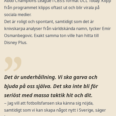
Abdo Champions League i CBS:s format UCL Today. Klipp
från programmet klipps oftast ut och blir virala på
sociala medier.
Det är roligt och spontant, samtidigt som det är
knivskarpa analyser från världskända namn, tycker Emir
Osmanbegovic. Exakt samma ton ville han hitta till
Disney Plus.
Det är underhållning. Vi ska garva och
bjuda på oss själva. Det ska inte bli för
seriöst med massa taktik hit och dit.
– Jag vill att fotbollsfansen ska känna sig nöjda,
samtidigt som vi kan skapa något nytt i Sverige, säger