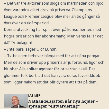
– Det var tre aktörer som slogs om marknaden och bjöd
över varandra vilket drev på priserna. Champions
League och Premier League blev mer än tio gånger så
dyrt över en tioårsperiod.
Denna utveckling har spillt över på konsumenter, med
högre priser och fler abonnemang. Men vems fel är det
då? Tv-bolagen?
– Inte bara, säger Olof Lundh.
– Tv-bolagen behöver hänga med för att tjäna pengar.
Men de som driver upp priserna är ju förbund, ligor och
klubbar. Alla anlitar agenter för prisernas skull. Det
glömmer folk bort, att det kan vara deras favoritklubb
som ligger bakom att det blir dyrare att titta på dem.
LÄS MER
Näthandelsjätten når nya höjder –
spränger "elitvärdering"