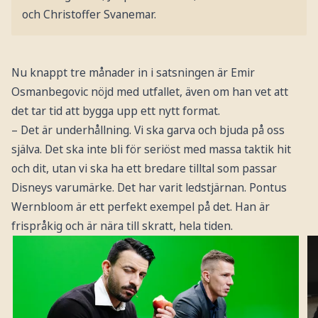
och Christoffer Svanemar.
Nu knappt tre månader in i satsningen är Emir
Osmanbegovic nöjd med utfallet, även om han vet att
det tar tid att bygga upp ett nytt format.
– Det är underhållning. Vi ska garva och bjuda på oss
själva. Det ska inte bli för seriöst med massa taktik hit
och dit, utan vi ska ha ett bredare tilltal som passar
Disneys varumärke. Det har varit ledstjärnan. Pontus
Wernbloom är ett perfekt exempel på det. Han är
frispråkig och är nära till skratt, hela tiden.