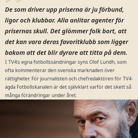
De som driver upp priserna är ju förbund,
ligor och klubbar. Alla anlitar agenter för
prisernas skull. Det glömmer folk bort, att
det kan vara deras favoritklubb som ligger
bakom att det blir dyrare att titta på dem.
I TV4:s egna fotbollssändningar syns Olof Lundh, som
ofta kommenterar den svenska marknaden över
rättigheter. För journalisten och chefredaktören för TV4-
ägda Fotbollskanalen är det självklart varför det skett så
många förändringar under året.