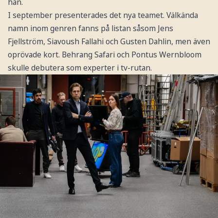
han.
I september presenterades det nya teamet. Välkända
namn inom genren fanns på listan såsom Jens
Fjellström, Siavoush Fallahi och Gusten Dahlin, men även
oprövade kort. Behrang Safari och Pontus Wernbloom
skulle debutera som experter i tv-rutan.