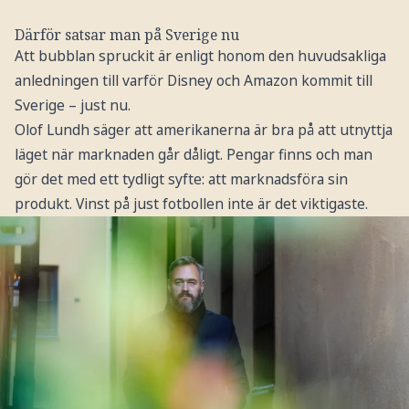
Därför satsar man på Sverige nu
Att bubblan spruckit är enligt honom den huvudsakliga
anledningen till varför Disney och Amazon kommit till
Sverige – just nu.
Olof Lundh säger att amerikanerna är bra på att utnyttja
läget när marknaden går dåligt. Pengar finns och man
gör det med ett tydligt syfte: att marknadsföra sin
produkt. Vinst på just fotbollen inte är det viktigaste.