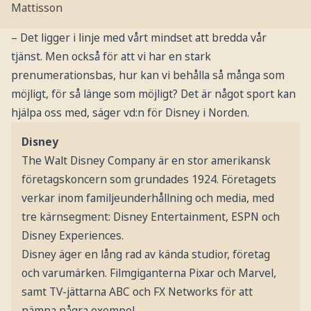
Mattisson
– Det ligger i linje med vårt mindset att bredda vår
tjänst. Men också för att vi har en stark
prenumerationsbas, hur kan vi behålla så många som
möjligt, för så länge som möjligt? Det är något sport kan
hjälpa oss med, säger vd:n för Disney i Norden.
Disney
The Walt Disney Company är en stor amerikansk
företagskoncern som grundades 1924. Företagets
verkar inom familjeunderhållning och media, med
tre kärnsegment: Disney Entertainment, ESPN och
Disney Experiences.
Disney äger en lång rad av kända studior, företag
och varumärken. Filmgiganterna Pixar och Marvel,
samt TV-jättarna ABC och FX Networks för att
nämna några exempel.