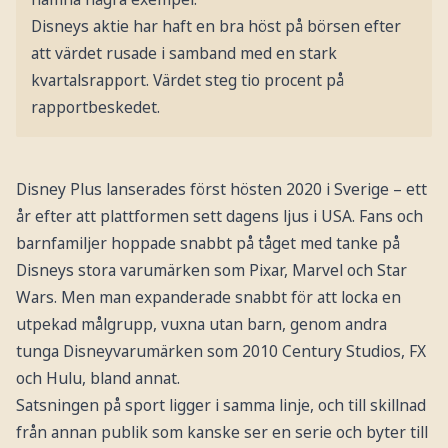
Disneys aktie har haft en bra höst på börsen efter
att värdet rusade i samband med en stark
kvartalsrapport. Värdet steg tio procent på
rapportbeskedet.
Disney Plus lanserades först hösten 2020 i Sverige – ett
år efter att plattformen sett dagens ljus i USA. Fans och
barnfamiljer hoppade snabbt på tåget med tanke på
Disneys stora varumärken som Pixar, Marvel och Star
Wars. Men man expanderade snabbt för att locka en
utpekad målgrupp, vuxna utan barn, genom andra
tunga Disneyvarumärken som 2010 Century Studios, FX
och Hulu, bland annat.
Satsningen på sport ligger i samma linje, och till skillnad
från annan publik som kanske ser en serie och byter till