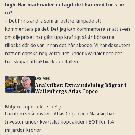
high. Har marknaderna tagit det här med för stor
ro?
– Det finns andra som är bättre lämpade att
kommentera på det. Det jag kan kommentera är att även
om oljepriset har gått upp kraftigt så är börserna
tillbaka där de var innan det här skedde. Vi har dessutom
haft en ganska hög volatilitet under kvartalet och det
har skapat attraktiva köptillfällen.
LÄS MER
Analytiker: Extrautdelning hägrar i
Wallenbergs Atlas Copco
Miljardköper aktier i EQT
Förutom små poster i Atlas Copco och Nasdaq har
Investor under kvartalet köpt aktier i EQT för 1,4
miljarder kronor.