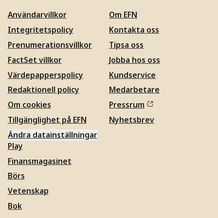
Användarvillkor
Om EFN
Integritetspolicy
Kontakta oss
Prenumerationsvillkor
Tipsa oss
FactSet villkor
Jobba hos oss
Värdepapperspolicy
Kundservice
Redaktionell policy
Medarbetare
Om cookies
Pressrum
Tillgänglighet på EFN
Nyhetsbrev
Ändra datainställningar
Play
Finansmagasinet
Börs
Vetenskap
Bok