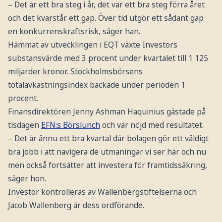
– Det är ett bra steg i år, det var ett bra steg förra året
och det kvarstår ett gap. Över tid utgör ett sådant gap
en konkurrenskraftsrisk, säger han.
Hämmat av utvecklingen i EQT växte Investors
substansvärde med 3 procent under kvartalet till 1 125
miljarder kronor. Stockholmsbörsens
totalavkastningsindex backade under perioden 1
procent.
Finansdirektören Jenny Ashman Haquinius gästade på
tisdagen
EFN:s Börslunch
och var nöjd med resultatet.
– Det är ännu ett bra kvartal där bolagen gör ett väldigt
bra jobb i att navigera de utmaningar vi ser här och nu
men också fortsätter att investera för framtidssäkring,
säger hon.
Investor kontrolleras av Wallenbergstiftelserna och
Jacob Wallenberg är dess ordförande.