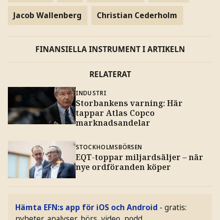
Jacob Wallenberg
Christian Cederholm
FINANSIELLA INSTRUMENT I ARTIKELN
RELATERAT
INDUSTRI
Storbankens varning: Här
tappar Atlas Copco
marknadsandelar
STOCKHOLMSBÖRSEN
EQT-toppar miljardsäljer – när
nye ordföranden köper
Hämta EFN:s app för iOS och Android
- gratis:
nyheter, analyser, börs, video, podd