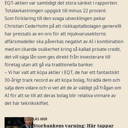
EQT-aktien var samtidigt det stora sänket i rapporten.
Totalavkastningen uppgick till minus 22 procent.
Som förklaring till den svaga utvecklingen pekar
Christian Cederholm på att riskkapitalbolagen generellt
har pressats av en oro för att mjukvarusektorns
affärsmodeller ska påverkas negativt av AI i kombination
med en ökande osäkerhet kring så kallad private credit,
det vill säga lån som ges direkt från investerare till
företag utan att gå via traditionella banker.
– Vi har valt att köpa aktier i EQT, de har ett fantastiskt
30-årigt track record av att köpa bolag, förädla dem och
sälja dem vidare och vi vet att de är väldigt på frågan om
AI för att se till att deras bolag blir relativa vinnare av
det här teknikskiftet.
LÄS MER
Storbankens varning: Här tappar