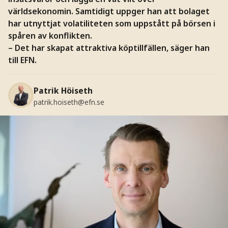
världsekonomin. Samtidigt uppger han att bolaget
har utnyttjat volatiliteten som uppstått på börsen i
spåren av konflikten.
– Det har skapat attraktiva köptillfällen, säger han
till EFN.
Patrik Höiseth
patrik.hoiseth@efn.se