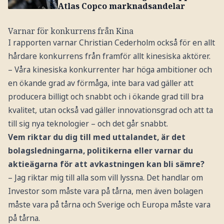
Atlas Copco marknadsandelar
Varnar för konkurrens från Kina
I rapporten varnar Christian Cederholm också för en allt
hårdare konkurrens från framför allt kinesiska aktörer.
– Våra kinesiska konkurrenter har höga ambitioner och
en ökande grad av förmåga, inte bara vad gäller att
producera billigt och snabbt och i ökande grad till bra
kvalitet, utan också vad gäller innovationsgrad och att ta
till sig nya teknologier – och det går snabbt.
Vem riktar du dig till med uttalandet, är det
bolagsledningarna, politikerna eller varnar du
aktieägarna för att avkastningen kan bli sämre?
– Jag riktar mig till alla som vill lyssna. Det handlar om
Investor som måste vara på tårna, men även bolagen
måste vara på tårna och Sverige och Europa måste vara
på tårna.