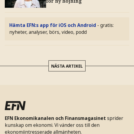
för ny höjning
Hämta EFN:s app för iOS och Android
- gratis:
nyheter, analyser, börs, video, podd
NÄSTA ARTIKEL
EFN Ekonomikanalen och Finansmagasinet
sprider
kunskap om ekonomi. Vi vänder oss till den
ekonomiintresserade allmänheten.