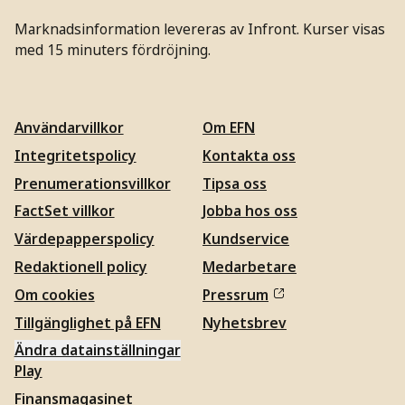
Marknadsinformation levereras av Infront. Kurser visas
med 15 minuters fördröjning.
Användarvillkor
Om EFN
Integritetspolicy
Kontakta oss
Prenumerationsvillkor
Tipsa oss
FactSet villkor
Jobba hos oss
Värdepapperspolicy
Kundservice
Redaktionell policy
Medarbetare
Om cookies
Pressrum
Tillgänglighet på EFN
Nyhetsbrev
Ändra datainställningar
Play
Finansmagasinet