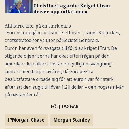
Christine Lagarde: Kriget i Iran
driver upp inflationen
Allt färre tror på en stark euro
"Eurons uppgång är i stort sett över", säger Kit Juckes,
chefsstrateg för valutor på Société Générale.
Euron har även försvagats till följd av kriget i Iran. De
stigande oljepriserna har ökat efterfrågan på den
amerikanska dollarn. Det är en tydlig omsvängning
jämfört med början av året, då europeiska
beslutsfattare oroade sig för att euron var för stark
efter att den stigit till över 1,20 dollar – den högsta nivån
på nästan fem år.
FÖLJ TAGGAR
JPMorgan Chase
Morgan Stanley