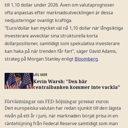
till 1,10 dollar under 2026. Även om valutaprognoser
ofta anpassas efter marknadsutvecklingen är dessa
nedjusteringar ovanligt kraftiga.
"Euro/dollar kan mycket väl nå 1,10 dollar när långsiktiga
investerare avvecklar sina strukturella korta
dollarpositioner, samtidigt som spekulativa investerare
kan haka på när trenden får fart", säger David Adams,
strateg på Morgan Stanley enligt
Bloomberg
.
LÄS MER
Kevin Warsh: ”Den här
centralbanken kommer inte vackla”
Förväntningar om FED-höjningar pressar euron
Den europeiska valutan har redan sjunkit till den lägsta
nivån på ett år i juni, när marknaden börjat prisa in en
räntehöjning från Federal Reserve samtidigt som man