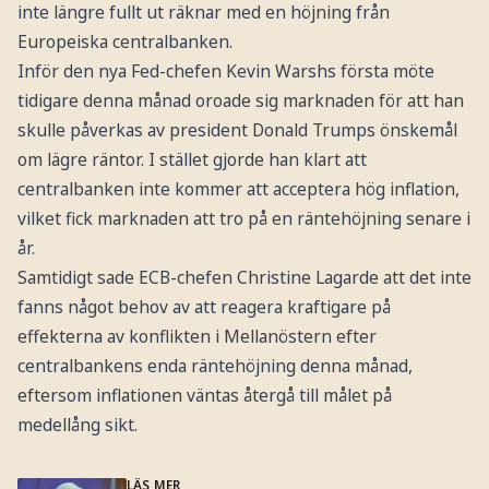
inte längre fullt ut räknar med en höjning från
Europeiska centralbanken.
Inför den nya Fed-chefen Kevin Warshs första möte
tidigare denna månad oroade sig marknaden för att han
skulle påverkas av president Donald Trumps önskemål
om lägre räntor. I stället gjorde han klart att
centralbanken inte kommer att acceptera hög inflation,
vilket fick marknaden att tro på en räntehöjning senare i
år.
Samtidigt sade ECB-chefen Christine Lagarde att det inte
fanns något behov av att reagera kraftigare på
effekterna av konflikten i Mellanöstern efter
centralbankens enda räntehöjning denna månad,
eftersom inflationen väntas återgå till målet på
medellång sikt.
LÄS MER