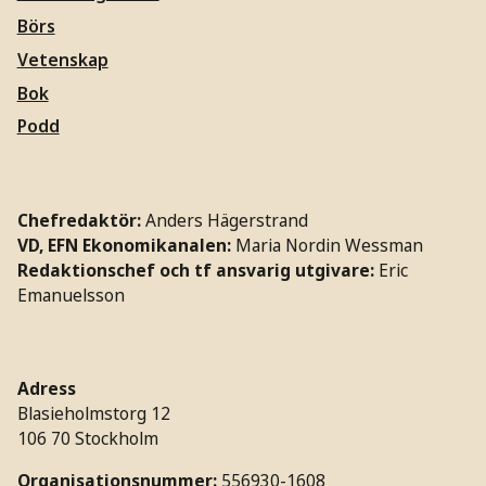
Börs
Vetenskap
Bok
Podd
Chefredaktör:
Anders Hägerstrand
VD, EFN Ekonomikanalen:
Maria Nordin Wessman
Redaktionschef och tf ansvarig utgivare:
Eric
Emanuelsson
Adress
Blasieholmstorg 12
106 70 Stockholm
Organisationsnummer:
556930-1608