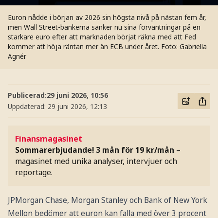
Euron nådde i början av 2026 sin högsta nivå på nästan fem år,
men Wall Street-bankerna sänker nu sina förväntningar på en
starkare euro efter att marknaden börjat räkna med att Fed
kommer att höja räntan mer än ECB under året.
Foto: Gabriella
Agnér
Publicerad:
29 juni 2026, 10:56
Uppdaterad:
29 juni 2026, 12:13
Finansmagasinet
Sommarerbjudande! 3 mån för 19 kr/mån
–
magasinet med unika analyser, intervjuer och
reportage.
JPMorgan Chase, Morgan Stanley och Bank of New York
Mellon bedömer att euron kan falla med över 3 procent