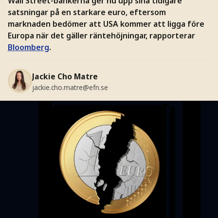
Wall Street-bankerna ger nu upp sina tidigare
satsningar på en starkare euro, eftersom
marknaden bedömer att USA kommer att ligga före
Europa när det gäller räntehöjningar, rapporterar
Bloomberg
.
Jackie Cho Matre
jackie.cho.matre@efn.se