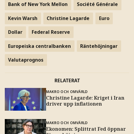
Bank of New York Mellon
Société Générale
Kevin Warsh
Christine Lagarde
Euro
Dollar
Federal Reserve
Europeiska centralbanken
Räntehöjningar
Valutaprognos
RELATERAT
MAKRO OCH OMVÄRLD
Christine Lagarde: Kriget i Iran
driver upp inflationen
MAKRO OCH OMVÄRLD
Ekonomen: Splittrat Fed öppnar