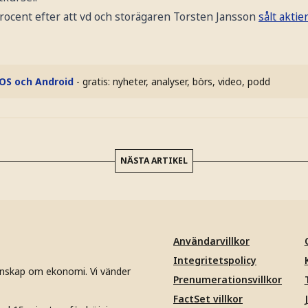
ocent efter att vd och storägaren Torsten Jansson
sålt aktie
iOS och Android
- gratis: nyheter, analyser, börs, video, podd
NÄSTA ARTIKEL
Användarvillkor
Integritetspolicy
unskap om ekonomi. Vi vänder
Prenumerationsvillkor
FactSet villkor