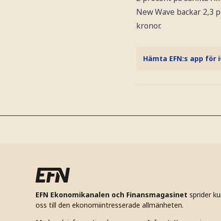
New Wave backar 2,3 pr
kronor.
Hämta EFN:s app för 
EFN Ekonomikanalen och Finansmagasinet
sprider k
oss till den ekonomiintresserade allmänheten.