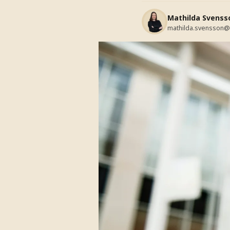
Mathilda Svenss
mathilda.svensson@