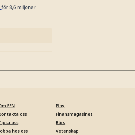
r
för 8,6 miljoner
Om EFN
Play
Kontakta oss
Finansmagasinet
Tipsa oss
Börs
Jobba hos oss
Vetenskap