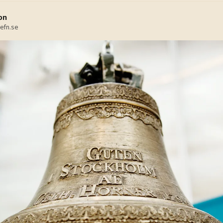
on
efn.se