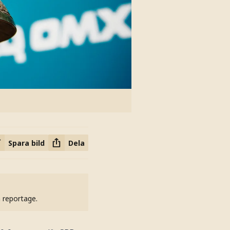
Spara bild
Dela
h reportage.