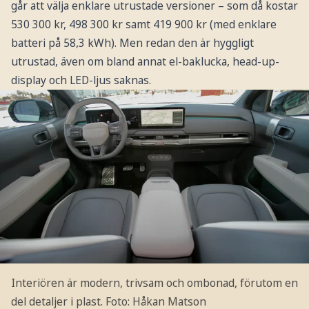
går att välja enklare utrustade versioner – som då kostar
530 300 kr, 498 300 kr samt 419 900 kr (med enklare
batteri på 58,3 kWh). Men redan den är hyggligt
utrustad, även om bland annat el-baklucka, head-up-
display och LED-ljus saknas.
Interiören är modern, trivsam och ombonad, förutom en
del detaljer i plast. Foto: Håkan Matson