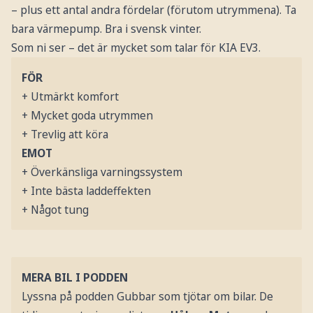
– plus ett antal andra fördelar (förutom utrymmena). Ta
bara värmepump. Bra i svensk vinter.
Som ni ser – det är mycket som talar för KIA EV3.
FÖR
+ Utmärkt komfort
+ Mycket goda utrymmen
+ Trevlig att köra
EMOT
+ Överkänsliga varningssystem
+ Inte bästa laddeffekten
+ Något tung
MERA BIL I PODDEN
Lyssna på podden Gubbar som tjötar om bilar. De