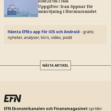
KONFLIKTEN I IRAN
Uppgifter: Iran öppnar för
minröjning i Hormuzsundet
Hämta EFN:s app för iOS och Android
- gratis:
nyheter, analyser, börs, video, podd
NÄSTA ARTIKEL
EFN Ekonomikanalen och Finansmagasinet
sprider