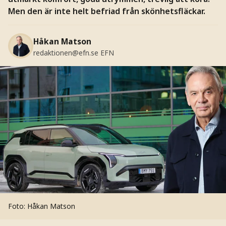
Men den är inte helt befriad från skönhetsfläckar.
Håkan Matson
redaktionen@efn.se
EFN
Foto: Håkan Matson