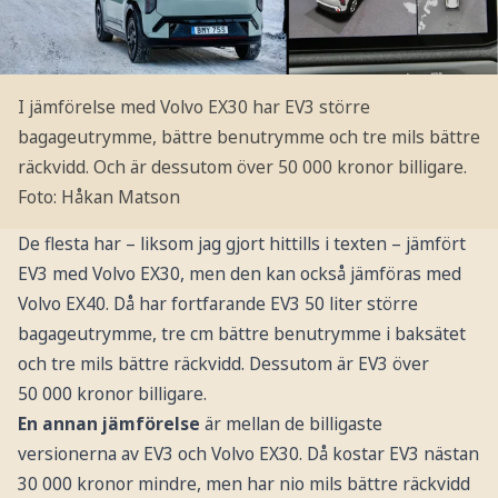
I jämförelse med Volvo EX30 har EV3 större
bagageutrymme, bättre benutrymme och tre mils bättre
räckvidd. Och är dessutom över 50 000 kronor billigare.
Foto: Håkan Matson
De flesta har – liksom jag gjort hittills i texten – jämfört
EV3 med Volvo EX30, men den kan också jämföras med
Volvo EX40. Då har fortfarande EV3 50 liter större
bagageutrymme, tre cm bättre benutrymme i baksätet
och tre mils bättre räckvidd. Dessutom är EV3 över
50 000 kronor billigare.
En annan jämförelse
är mellan de billigaste
versionerna av EV3 och Volvo EX30. Då kostar EV3 nästan
30 000 kronor mindre, men har nio mils bättre räckvidd