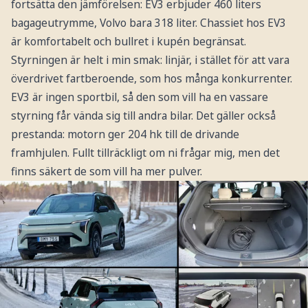
fortsätta den jämförelsen: EV3 erbjuder 460 liters
bagageutrymme, Volvo bara 318 liter. Chassiet hos EV3
är komfortabelt och bullret i kupén begränsat.
Styrningen är helt i min smak: linjär, i stället för att vara
överdrivet fartberoende, som hos många konkurrenter.
EV3 är ingen sportbil, så den som vill ha en vassare
styrning får vända sig till andra bilar. Det gäller också
prestanda: motorn ger 204 hk till de drivande
framhjulen. Fullt tillräckligt om ni frågar mig, men det
finns säkert de som vill ha mer pulver.