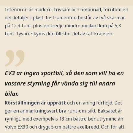
Interiören är modern, trivsam och ombonad, förutom en
del detaljer i plast. Instrumenten består av två skärmar
på 12,3 tum, plus en tredje mindre mellan dem på 5,3
tum. Tyvärr skyms den till stor del av rattkransen.
EV3 är ingen sportbil, så den som vill ha en
vassare styrning får vända sig till andra
bilar.
Körställningen är upprätt
och en aning förhöjd. Det
ger en anmärkningsvärt bra runt-om-sikt. Baksätet är
rymligt, med exempelvis 13 cm bättre benutrymme än
Volvo EX30 och drygt 5 cm bättre axelbredd. Och för att