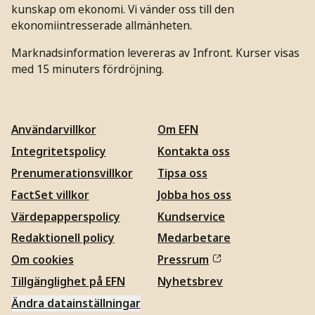
kunskap om ekonomi. Vi vänder oss till den
ekonomiintresserade allmänheten.
Marknadsinformation levereras av Infront. Kurser visas
med 15 minuters fördröjning.
Användarvillkor
Om EFN
Integritetspolicy
Kontakta oss
Prenumerationsvillkor
Tipsa oss
FactSet villkor
Jobba hos oss
Värdepapperspolicy
Kundservice
Redaktionell policy
Medarbetare
Om cookies
Pressrum
Tillgänglighet på EFN
Nyhetsbrev
Ändra datainställningar