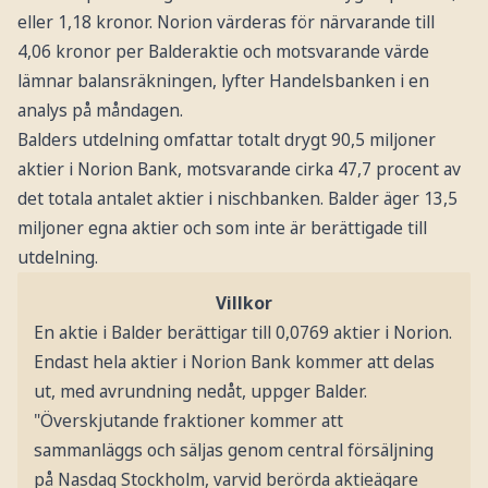
eller 1,18 kronor. Norion värderas för närvarande till
4,06 kronor per Balderaktie och motsvarande värde
lämnar balansräkningen, lyfter Handelsbanken i en
analys på måndagen.
Balders utdelning omfattar totalt drygt 90,5 miljoner
aktier i Norion Bank, motsvarande cirka 47,7 procent av
det totala antalet aktier i nischbanken. Balder äger 13,5
miljoner egna aktier och som inte är berättigade till
utdelning.
Villkor
En aktie i Balder berättigar till 0,0769 aktier i Norion.
Endast hela aktier i Norion Bank kommer att delas
ut, med avrundning nedåt, uppger Balder.
"Överskjutande fraktioner kommer att
sammanläggs och säljas genom central försäljning
på Nasdaq Stockholm, varvid berörda aktieägare