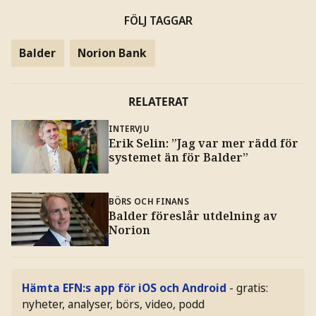
FÖLJ TAGGAR
Balder
Norion Bank
RELATERAT
INTERVJU
Erik Selin: ”Jag var mer rädd för
systemet än för Balder”
BÖRS OCH FINANS
Balder föreslår utdelning av
Norion
Hämta EFN:s app för iOS och Android
- gratis:
nyheter, analyser, börs, video, podd