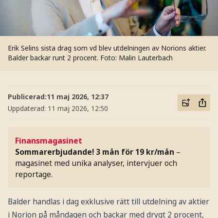
Erik Selins sista drag som vd blev utdelningen av Norions aktier.
Balder backar runt 2 procent.
Foto: Malin Lauterbach
Publicerad:
11 maj 2026, 12:37
Uppdaterad:
11 maj 2026, 12:50
Finansmagasinet
Sommarerbjudande! 3 mån för 19 kr/mån
–
magasinet med unika analyser, intervjuer och
reportage.
Balder handlas i dag exklusive rätt till utdelning av aktier
i Norion på måndagen och backar med drygt 2 procent,