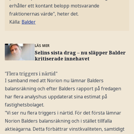
erhåller ett kontant belopp motsvarande
fraktionernas värde", heter det.
Källa:
Balder
LÄS MER
Selins sista drag – nu släpper Balder
kritiserade innehavet
"Flera triggers i närtid"
I samband med att Norion nu lämnar Balders
balansräkning och efter Balders rapport på fredagen
har flera analyshus uppdaterat sina estimat på
fastighetsbolaget.
"Vi ser nu flera triggers i närtid. För det första lämnar
Norion Balders balansräkning och i stället tillfalla
aktieägarna. Detta förbättrar vinstkvaliteten, samtidigt