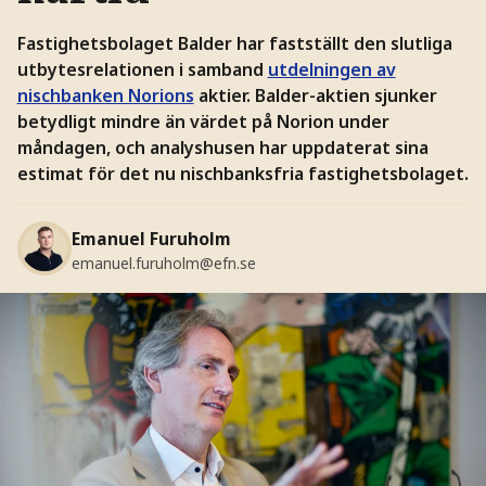
Fastighetsbolaget Balder har fastställt den slutliga
utbytesrelationen i samband
utdelningen av
nischbanken Norions
aktier. Balder-aktien sjunker
betydligt mindre än värdet på Norion under
måndagen, och analyshusen har uppdaterat sina
estimat för det nu nischbanksfria fastighetsbolaget.
Emanuel Furuholm
emanuel.furuholm@efn.se