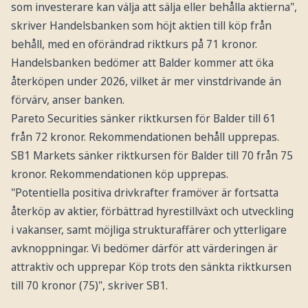
som investerare kan välja att sälja eller behålla aktierna",
skriver Handelsbanken som höjt aktien till köp från
behåll, med en oförändrad riktkurs på 71 kronor.
Handelsbanken bedömer att Balder kommer att öka
återköpen under 2026, vilket är mer vinstdrivande än
förvärv, anser banken.
Pareto Securities sänker riktkursen för Balder till 61
från 72 kronor. Rekommendationen behåll upprepas.
SB1 Markets sänker riktkursen för Balder till 70 från 75
kronor. Rekommendationen köp upprepas.
"Potentiella positiva drivkrafter framöver är fortsatta
återköp av aktier, förbättrad hyrestillväxt och utveckling
i vakanser, samt möjliga strukturaffärer och ytterligare
avknoppningar. Vi bedömer därför att värderingen är
attraktiv och upprepar Köp trots den sänkta riktkursen
till 70 kronor (75)", skriver SB1.