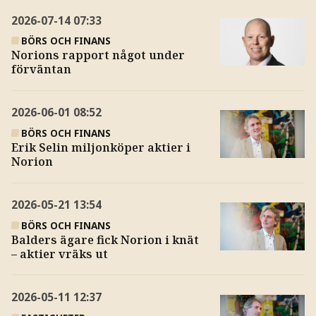
2026-07-14
07:33
BÖRS OCH FINANS
Norions rapport något under
förväntan
2026-06-01
08:52
BÖRS OCH FINANS
Erik Selin miljonköper aktier i
Norion
2026-05-21
13:54
BÖRS OCH FINANS
Balders ägare fick Norion i knät
– aktier vräks ut
2026-05-11
12:37