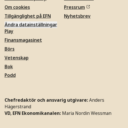
Om cookies
Pressrum
Tillgänglighet på EFN
Nyhetsbrev
Ändra datainställningar
Play
Finansmagasinet
Börs
Vetenskap
Bok
Podd
Chefredaktör och ansvarig utgivare:
Anders
Hägerstrand
VD, EFN Ekonomikanalen:
Maria Nordin Wessman