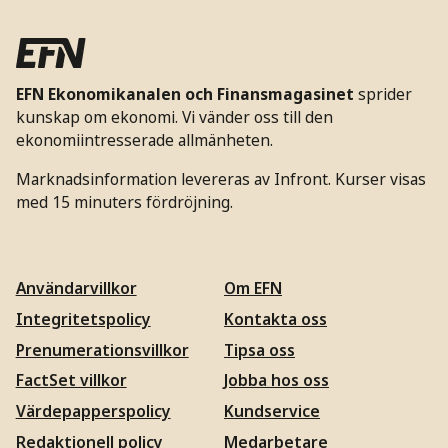
EFN Ekonomikanalen och Finansmagasinet
sprider
kunskap om ekonomi. Vi vänder oss till den
ekonomiintresserade allmänheten.
Marknadsinformation levereras av Infront. Kurser visas
med 15 minuters fördröjning.
Användarvillkor
Om EFN
Integritetspolicy
Kontakta oss
Prenumerationsvillkor
Tipsa oss
FactSet villkor
Jobba hos oss
Värdepapperspolicy
Kundservice
Redaktionell policy
Medarbetare