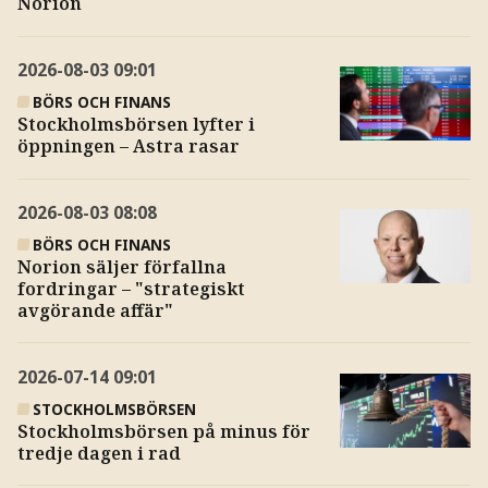
Norion
2026-08-03
09:01
BÖRS OCH FINANS
Stockholmsbörsen lyfter i
öppningen – Astra rasar
2026-08-03
08:08
BÖRS OCH FINANS
Norion säljer förfallna
fordringar – "strategiskt
avgörande affär"
2026-07-14
09:01
STOCKHOLMSBÖRSEN
Stockholmsbörsen på minus för
tredje dagen i rad