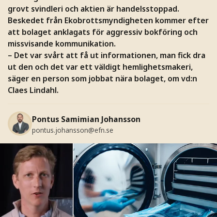
grovt svindleri och aktien är handelsstoppad.
Beskedet från Ekobrottsmyndigheten kommer efter
att bolaget anklagats för aggressiv bokföring och
missvisande kommunikation.
– Det var svårt att få ut informationen, man fick dra
ut den och det var ett väldigt hemlighetsmakeri,
säger en person som jobbat nära bolaget, om vd:n
Claes Lindahl.
Pontus Samimian Johansson
pontus.johansson@efn.se