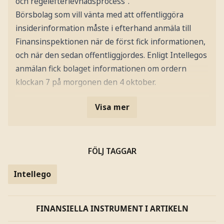
och regelefterlevnadsprocess".
Börsbolag som vill vänta med att offentliggöra
insiderinformation måste i efterhand anmäla till
Finansinspektionen när de först fick informationen,
och när den sedan offentliggjordes. Enligt Intellegos
anmälan fick bolaget informationen om ordern
klockan 7 på morgonen den 4 oktober.
Visa mer
FÖLJ TAGGAR
Intellego
FINANSIELLA INSTRUMENT I ARTIKELN