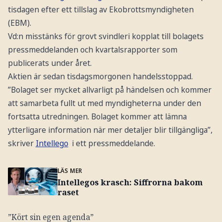
tisdagen efter ett tillslag av Ekobrottsmyndigheten
(EBM).
Vd:n misstänks för grovt svindleri kopplat till bolagets
pressmeddelanden och kvartalsrapporter som
publicerats under året.
Aktien är sedan tisdagsmorgonen handelsstoppad.
”Bolaget ser mycket allvarligt på händelsen och kommer
att samarbeta fullt ut med myndigheterna under den
fortsatta utredningen. Bolaget kommer att lämna
ytterligare information när mer detaljer blir tillgängliga”,
skriver
Intellego
i ett pressmeddelande.
LÄS MER
Intellegos krasch: Siffrorna bakom
raset
”Kört sin egen agenda”