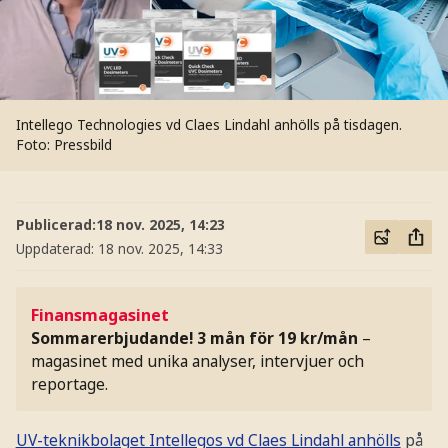
Intellego Technologies vd Claes Lindahl anhölls på tisdagen.
Foto: Pressbild
Publicerad:
18 nov. 2025, 14:23
Uppdaterad:
18 nov. 2025, 14:33
Finansmagasinet
Sommarerbjudande! 3 mån för 19 kr/mån
–
magasinet med unika analyser, intervjuer och
reportage.
UV-teknikbolaget Intellegos vd Claes Lindahl anhölls
på