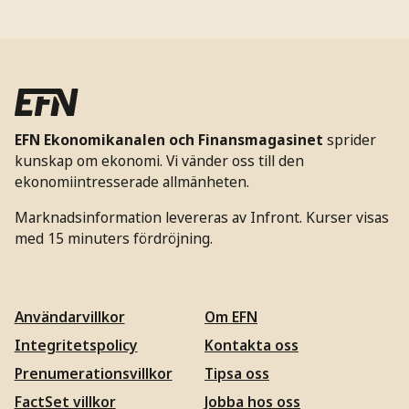
EFN Ekonomikanalen och Finansmagasinet
sprider
kunskap om ekonomi. Vi vänder oss till den
ekonomiintresserade allmänheten.
Marknadsinformation levereras av Infront. Kurser visas
med 15 minuters fördröjning.
Användarvillkor
Om EFN
Integritetspolicy
Kontakta oss
Prenumerationsvillkor
Tipsa oss
FactSet villkor
Jobba hos oss