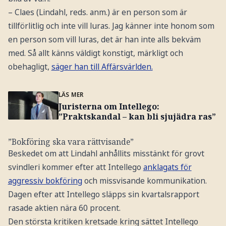
– Claes (Lindahl, reds. anm.) är en person som är
tillförlitlig och inte vill luras. Jag känner inte honom som
en person som vill luras, det är han inte alls bekväm
med. Så allt känns väldigt konstigt, märkligt och
obehagligt,
säger han till Affärsvärlden.
LÄS MER
Juristerna om Intellego:
”Praktskandal – kan bli sjujädra ras”
”Bokföring ska vara rättvisande”
Beskedet om att Lindahl anhållits misstänkt för grovt
svindleri kommer efter att Intellego
anklagats för
aggressiv bokföring
och missvisande kommunikation.
Dagen efter att Intellego släpps sin kvartalsrapport
rasade aktien nära 60 procent.
Den största kritiken kretsade kring sättet Intellego