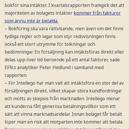
bokför sina intäkter. I kvartalsrapporten framgick det att
majoriteten av bolagets intäkter
kommer från fakturor
som ännu inte är betalda.
– Bokföring ska vara rättvisande, men även om det finns
tydliga regler och lagar som styr redovisningen finns
också ett stort utrymme för tolkningar och
bedömningar. En försäljning kan intäktsföras direkt eller
delas upp över tid beroende på ett antal faktorer, sade
EFN:s analytiker Peter Hedlund i samband med
rapporten.
– För Intellego har man valt att intäktsföra en stor del av
försäljningen direkt, vilket skapar stora kundfordringar
och mötts av skepsis från marknaden. Intellego menar
att kunderna fått generösa betalningsvillkor som ett
sätt att vinna marknadsandelar. Innan bolaget får betalt
löper man en risk att motparten inte kommer att betala.