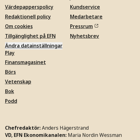
Värdepapperspolicy
Kundservice
Redaktionell policy
Medarbetare
Om cookies
Pressrum
Tillgänglighet på EFN
Nyhetsbrev
Ändra datainställningar
Play
Finansmagasinet
Börs
Vetenskap
Bok
Podd
Chefredaktör:
Anders Hägerstrand
VD, EFN Ekonomikanalen:
Maria Nordin Wessman