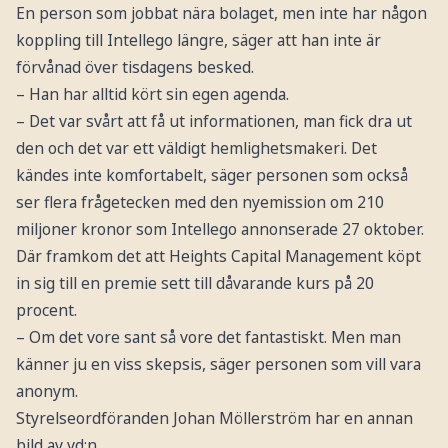
En person som jobbat nära bolaget, men inte har någon
koppling till Intellego längre, säger att han inte är
förvånad över tisdagens besked.
– Han har alltid kört sin egen agenda.
– Det var svårt att få ut informationen, man fick dra ut
den och det var ett väldigt hemlighetsmakeri. Det
kändes inte komfortabelt, säger personen som också
ser flera frågetecken med den nyemission om 210
miljoner kronor som Intellego annonserade 27 oktober.
Där framkom det att Heights Capital Management köpt
in sig till en premie sett till dåvarande kurs på 20
procent.
– Om det vore sant så vore det fantastiskt. Men man
känner ju en viss skepsis, säger personen som vill vara
anonym.
Styrelseordföranden Johan Möllerström har en annan
bild av vd:n.