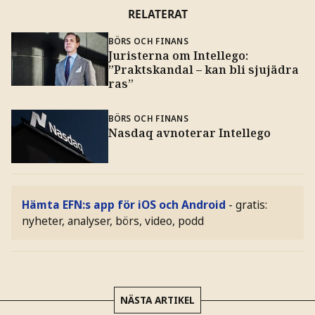
RELATERAT
BÖRS OCH FINANS
Juristerna om Intellego:
”Praktskandal – kan bli sjujädra
ras”
BÖRS OCH FINANS
Nasdaq avnoterar Intellego
Hämta EFN:s app för iOS och Android
- gratis:
nyheter, analyser, börs, video, podd
NÄSTA ARTIKEL