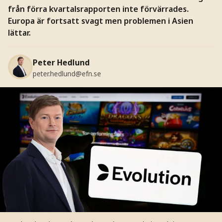
från förra kvartalsrapporten inte förvärrades.
Europa är fortsatt svagt men problemen i Asien
lättar.
Peter Hedlund
peter.hedlund@efn.se