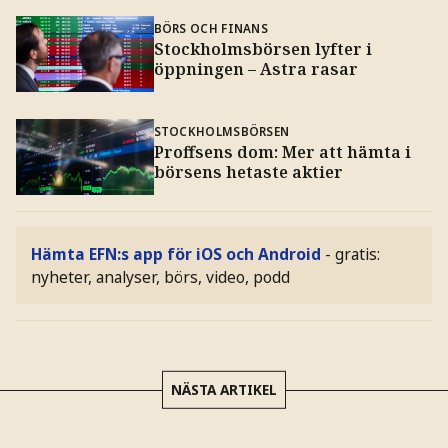
BÖRS OCH FINANS
Stockholmsbörsen lyfter i
öppningen – Astra rasar
STOCKHOLMSBÖRSEN
Proffsens dom: Mer att hämta i
börsens hetaste aktier
Hämta EFN:s app för iOS och Android
- gratis:
nyheter, analyser, börs, video, podd
NÄSTA ARTIKEL