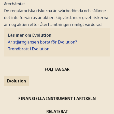
återhämtat.
De regulatoriska riskerna är svårbedömda och sålänge
det inte förvärras är aktien köpvärd, men givet riskerna
är nog aktien efter återhämtningen rimligt värderad.
Läs mer om Evolution
Är stjärnglansen borta för Evolution?
Trendbrott i Evolution
FÖLJ TAGGAR
Evolution
FINANSIELLA INSTRUMENT I ARTIKELN
RELATERAT