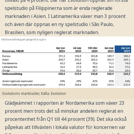
spelstudio på Filippinerna som är enda reglerade
marknaden i Asien. I Latinamerika växer man 3 procent
och även där öppnas en ny spelstudio i São Paulo,
Brasilien, som nyligen reglerat marknaden.
Evolutions marknader, Källa:
Evolution
Glädjeämnet i rapporten är Nordamerika som växer 23
procent men trots det så minskar andelen reglerat en
procentenhet från Q1 till 44 procent (39). Det ska också
påpekas att tillväxten i lokala valutor för koncernen var