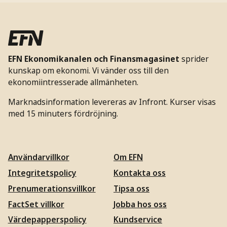
EFN Ekonomikanalen och Finansmagasinet
sprider
kunskap om ekonomi. Vi vänder oss till den
ekonomiintresserade allmänheten.
Marknadsinformation levereras av Infront. Kurser visas
med 15 minuters fördröjning.
Användarvillkor
Om EFN
Integritetspolicy
Kontakta oss
Prenumerationsvillkor
Tipsa oss
FactSet villkor
Jobba hos oss
Värdepapperspolicy
Kundservice