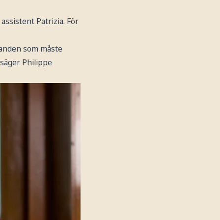
ssistent Patrizia. För
elanden som måste
 säger Philippe