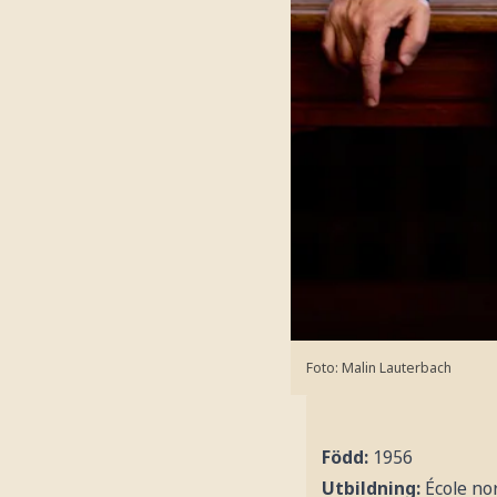
Foto: Malin Lauterbach
Född:
1956
Utbildning:
École no