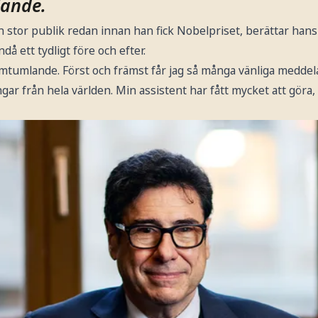
ande.
 stor publik redan innan han fick Nobelpriset, berättar hans a
då ett tydligt före och efter.
r omtumlande. Först och främst får jag så många vänliga medd
gar från hela världen. Min assistent har fått mycket att göra,