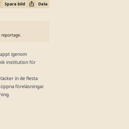
Spara bild
Dela
h reportage.
knappt igenom
ik institution för
täcker in de flesta
 öppna föreläsningar.
ning.