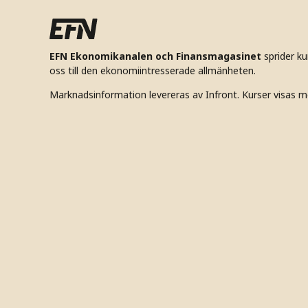
EFN Ekonomikanalen och Finansmagasinet
sprider k
oss till den ekonomiintresserade allmänheten.
Marknadsinformation levereras av Infront. Kurser visas m