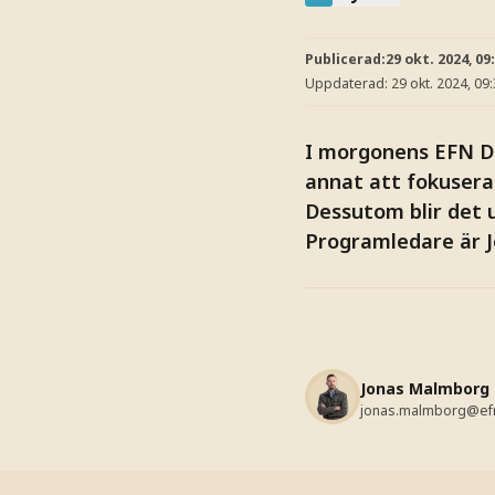
Publicerad:
29 okt. 2024, 09
Uppdaterad:
29 okt. 2024, 09
I morgonens EFN Di
annat att fokusera 
Dessutom blir det 
Programledare är 
Jonas Malmborg
jonas.malmborg@ef