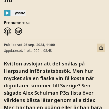
Lyssna
Prenumerera
Publicerad:
26 sep. 2024, 11:00
Uppdaterad:
1 okt. 2024, 08:48
Kvitton avslöjar att det snålas på
Harpsund inför statsbesök. Men hur
mycket ska en flaska vin få kosta när
dignitärer kommer till Sverige? Sen
sågade Alex Schulman P3:s lista över
världens bästa låtar genom alla tider.
Men har han en poäng eller är han bara