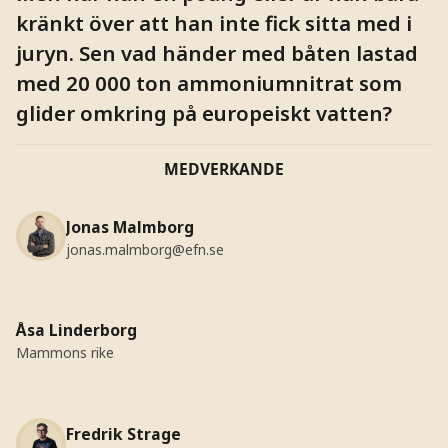
kränkt över att han inte fick sitta med i
juryn. Sen vad händer med båten lastad
med 20 000 ton ammoniumnitrat som
glider omkring på europeiskt vatten?
MEDVERKANDE
Jonas Malmborg
jonas.malmborg@efn.se
Åsa Linderborg
Mammons rike
Fredrik Strage