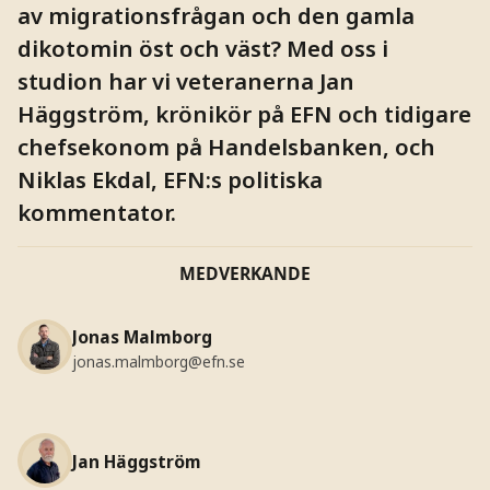
av migrationsfrågan och den gamla
dikotomin öst och väst? Med oss i
studion har vi veteranerna Jan
Häggström, krönikör på EFN och tidigare
chefsekonom på Handelsbanken, och
Niklas Ekdal, EFN:s politiska
kommentator.
MEDVERKANDE
Jonas Malmborg
jonas.malmborg@efn.se
Jan Häggström