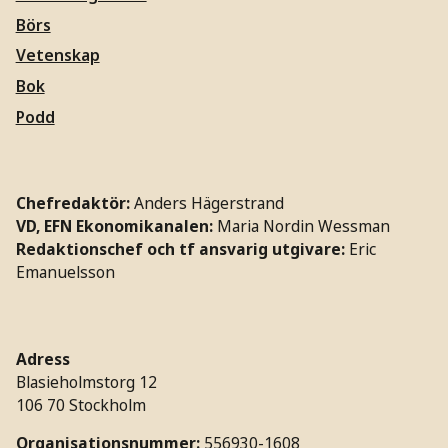
Börs
Vetenskap
Bok
Podd
Chefredaktör:
Anders Hägerstrand
VD, EFN Ekonomikanalen:
Maria Nordin Wessman
Redaktionschef och tf ansvarig utgivare:
Eric
Emanuelsson
Adress
Blasieholmstorg 12
106 70 Stockholm
Organisationsnummer:
556930-1608