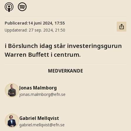
Publicerad:
14 juni 2024, 17:55
Uppdaterad:
27 sep. 2024, 21:50
i Börslunch idag står investeringsgurun
Warren Buffett i centrum.
MEDVERKANDE
Jonas Malmborg
jonas.malmborg@efn.se
Gabriel Mellqvist
gabriel.mellqvist@efn.se