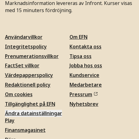
Marknadsinformation levereras av Infront. Kurser visas
med 15 minuters fördröjning.
Användarvillkor
Om EFN
Integritetspolicy
Kontakta oss
Prenumerationsvillkor
Tipsa oss
FactSet villkor
Jobba hos oss
Värdepapperspolicy
Kundservice
Redaktionell policy
Medarbetare
Om cookies
Pressrum
Tillgänglighet på EFN
Nyhetsbrev
Ändra datainställningar
Play
Finansmagasinet