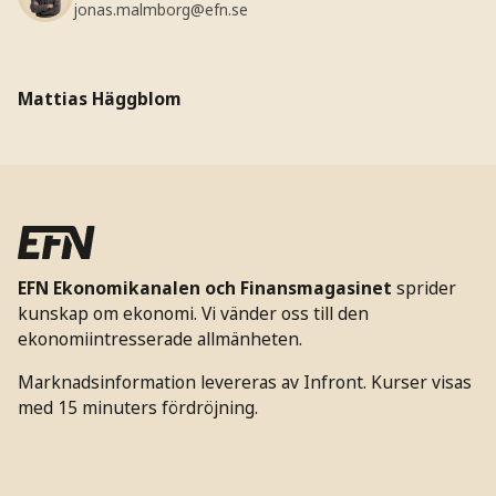
jonas.malmborg@efn.se
Mattias Häggblom
EFN Ekonomikanalen och Finansmagasinet
sprider
kunskap om ekonomi. Vi vänder oss till den
ekonomiintresserade allmänheten.
Marknadsinformation levereras av Infront. Kurser visas
med 15 minuters fördröjning.