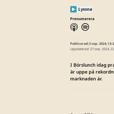
Lyssna
Prenumerera
Publicerad:
3 sep. 2024, 13:
Uppdaterad:
27 sep. 2024, 22
I Börslunch idag pr
är uppe på rekordni
marknaden är.