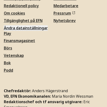
Redaktionell policy
Medarbetare
Om cookies
Pressrum
Tillgänglighet på EFN
Nyhetsbrev
Ändra datainställningar
Play
Finansmagasinet
Börs
Vetenskap
Bok
Podd
Chefredaktör:
Anders Hägerstrand
VD, EFN Ekonomikanalen:
Maria Nordin Wessman
Redaktionschef och tf ansvarig utgivare:
Eric