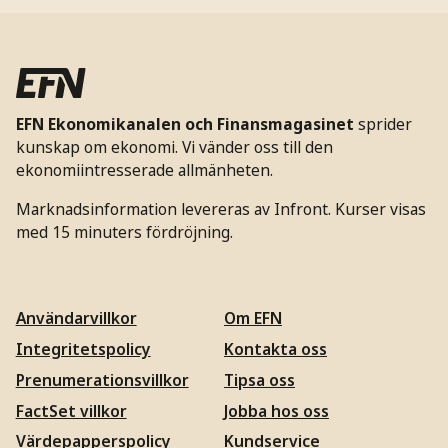
EFN Ekonomikanalen och Finansmagasinet
sprider
kunskap om ekonomi. Vi vänder oss till den
ekonomiintresserade allmänheten.
Marknadsinformation levereras av Infront. Kurser visas
med 15 minuters fördröjning.
Användarvillkor
Om EFN
Integritetspolicy
Kontakta oss
Prenumerationsvillkor
Tipsa oss
FactSet villkor
Jobba hos oss
Värdepapperspolicy
Kundservice