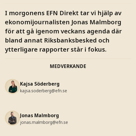
I morgonens EFN Direkt tar vi hjälp av
ekonomijournalisten Jonas Malmborg
för att gå igenom veckans agenda där
bland annat Riksbanksbesked och
ytterligare rapporter står i fokus.
MEDVERKANDE
Kajsa Söderberg
kajsa.soderberg@efn.se
Jonas Malmborg
jonas.malmborg@efn.se