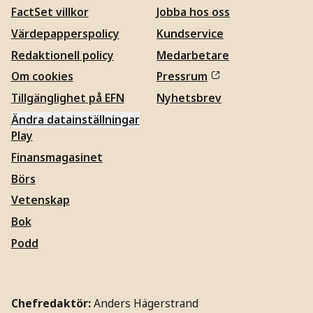
FactSet villkor
Jobba hos oss
Värdepapperspolicy
Kundservice
Redaktionell policy
Medarbetare
Om cookies
Pressrum
Tillgänglighet på EFN
Nyhetsbrev
Ändra datainställningar
Play
Finansmagasinet
Börs
Vetenskap
Bok
Podd
Chefredaktör:
Anders Hägerstrand