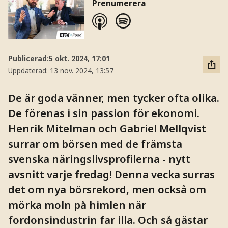
Prenumerera
Publicerad:
5 okt. 2024, 17:01
Uppdaterad:
13 nov. 2024, 13:57
De är goda vänner, men tycker ofta olika.
De förenas i sin passion för ekonomi.
Henrik Mitelman och Gabriel Mellqvist
surrar om börsen med de främsta
svenska näringslivsprofilerna - nytt
avsnitt varje fredag! Denna vecka surras
det om nya börsrekord, men också om
mörka moln på himlen när
fordonsindustrin far illa. Och så gästar