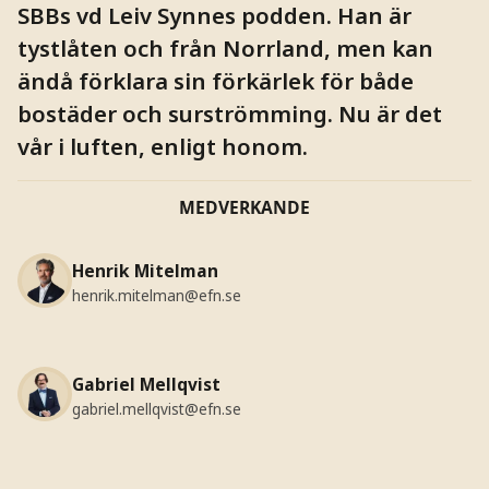
SBBs vd Leiv Synnes podden. Han är
tystlåten och från Norrland, men kan
ändå förklara sin förkärlek för både
bostäder och surströmming. Nu är det
vår i luften, enligt honom.
MEDVERKANDE
Henrik Mitelman
henrik.mitelman@efn.se
Gabriel Mellqvist
gabriel.mellqvist@efn.se