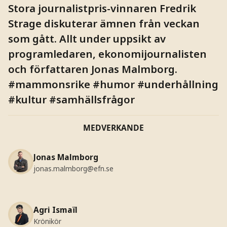
Stora journalistpris-vinnaren Fredrik
Strage diskuterar ämnen från veckan
som gått. Allt under uppsikt av
programledaren, ekonomijournalisten
och författaren Jonas Malmborg.
#mammonsrike #humor #underhållning
#kultur #samhällsfrågor
MEDVERKANDE
Jonas Malmborg
jonas.malmborg@efn.se
Agri Ismaïl
Krönikör