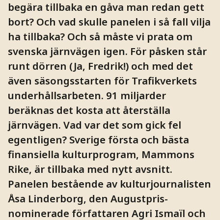
begära tillbaka en gåva man redan gett
bort? Och vad skulle panelen i så fall vilja
ha tillbaka? Och så måste vi prata om
svenska järnvägen igen. För påsken står
runt dörren (Ja, Fredrik!) och med det
även säsongsstarten för Trafikverkets
underhållsarbeten. 91 miljarder
beräknas det kosta att återställa
järnvägen. Vad var det som gick fel
egentligen? Sverige första och bästa
finansiella kulturprogram, Mammons
Rike, är tillbaka med nytt avsnitt.
Panelen bestående av kulturjournalisten
Åsa Linderborg, den Augustpris-
nominerade författaren Agri Ismaïl och