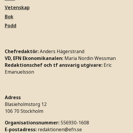
Vetenskap
Bok
Podd
Chefredaktör:
Anders Hägerstrand
VD, EFN Ekonomikanalen:
Maria Nordin Wessman
Redaktionschef och tf ansvarig utgivare:
Eric
Emanuelsson
Adress
Blasieholmstorg 12
106 70 Stockholm
Organisationsnummer:
556930-1608
E-postadress:
redaktionen@efn.se